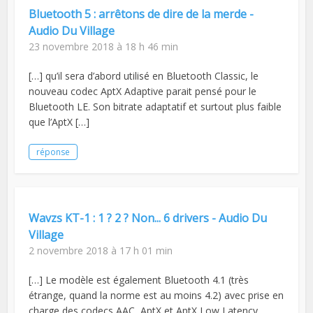
Bluetooth 5 : arrêtons de dire de la merde -
Audio Du Village
23 novembre 2018 à 18 h 46 min
[…] qu’il sera d’abord utilisé en Bluetooth Classic, le
nouveau codec AptX Adaptive parait pensé pour le
Bluetooth LE. Son bitrate adaptatif et surtout plus faible
que l’AptX […]
réponse
Wavzs KT-1 : 1 ? 2 ? Non... 6 drivers - Audio Du
Village
2 novembre 2018 à 17 h 01 min
[…] Le modèle est également Bluetooth 4.1 (très
étrange, quand la norme est au moins 4.2) avec prise en
charge des codecs AAC, AptX et AptX Low Latency