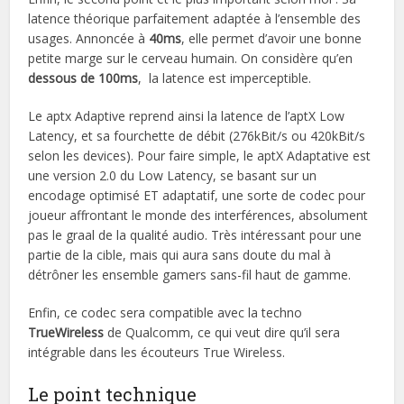
latence théorique parfaitement adaptée à l’ensemble des
usages. Annoncée à
40ms
, elle permet d’avoir une bonne
petite marge sur le cerveau humain. On considère qu’en
dessous de 100ms
, la latence est imperceptible.
Le aptx Adaptive reprend ainsi la latence de l’aptX Low
Latency, et sa fourchette de débit (276kBit/s ou 420kBit/s
selon les devices). Pour faire simple, le aptX Adaptative est
une version 2.0 du Low Latency, se basant sur un
encodage optimisé ET adaptatif, une sorte de codec pour
joueur affrontant le monde des interférences, absolument
pas le graal de la qualité audio. Très intéressant pour une
partie de la cible, mais qui aura sans doute du mal à
détrôner les ensemble gamers sans-fil haut de gamme.
Enfin, ce codec sera compatible avec la techno
TrueWireless
de Qualcomm, ce qui veut dire qu’il sera
intégrable dans les écouteurs True Wireless.
Le point technique