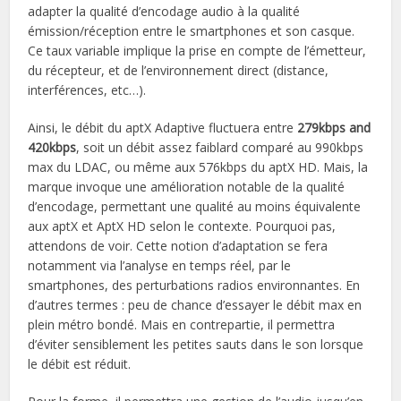
adapter la qualité d’encodage audio à la qualité
émission/réception entre le smartphones et son casque.
Ce taux variable implique la prise en compte de l’émetteur,
du récepteur, et de l’environnement direct (distance,
interférences, etc…).
Ainsi, le débit du aptX Adaptive fluctuera entre
279kbps and
420kbps
, soit un débit assez faiblard comparé au 990kbps
max du LDAC, ou même aux 576kbps du aptX HD. Mais, la
marque invoque une amélioration notable de la qualité
d’encodage, permettant une qualité au moins équivalente
aux aptX et AptX HD selon le contexte. Pourquoi pas,
attendons de voir. Cette notion d’adaptation se fera
notamment via l’analyse en temps réel, par le
smartphones, des perturbations radios environnantes. En
d’autres termes : peu de chance d’essayer le débit max en
plein métro bondé. Mais en contrepartie, il permettra
d’éviter sensiblement les petites sauts dans le son lorsque
le débit est réduit.