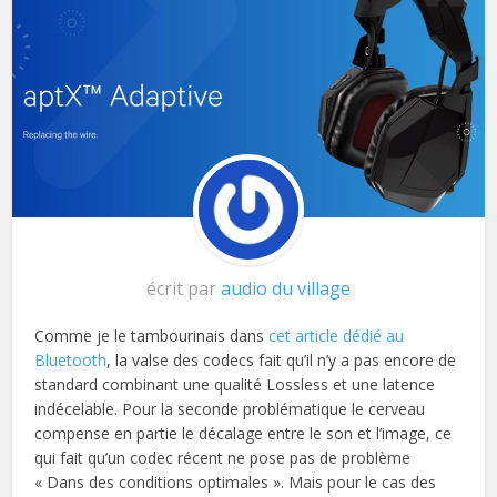
écrit par
audio du village
Comme je le tambourinais dans
cet article dédié au
Bluetooth
, la valse des codecs fait qu’il n’y a pas encore de
standard combinant une qualité Lossless et une latence
indécelable. Pour la seconde problématique le cerveau
compense en partie le décalage entre le son et l’image, ce
qui fait qu’un codec récent ne pose pas de problème
« Dans des conditions optimales ». Mais pour le cas des