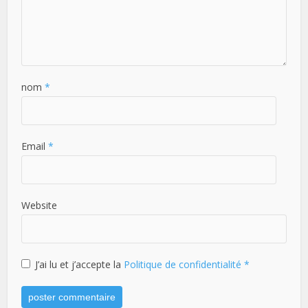
nom
*
Email
*
Website
J’ai lu et j’accepte la
Politique de confidentialité
*