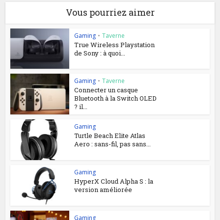
Vous pourriez aimer
Gaming
•
Taverne
True Wireless Playstation
de Sony : à quoi...
Gaming
•
Taverne
Connecter un casque
Bluetooth à la Switch OLED
? il...
Gaming
Turtle Beach Elite Atlas
Aero : sans-fil, pas sans...
Gaming
HyperX Cloud Alpha S : la
version améliorée
Gaming