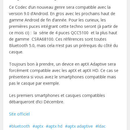
Ce Codec d’un nouveau genre sera compatible avec la
version 9.0 d’Android. En gros avec les prochains haut de
gamme Android de fin d’année. Pour les curieux, les
premières puces intégrant cette techno seront (à partir de
ce mois ci) : la série de 4 puces QCC5100 et la plus haut
de gamme CSRA68100. Ces références sont toutes
Bluetooth 5.0, mais cela n’est pas un prérequis du côté du
casque.
Toujours bon à prendre, un device en aptX Adaptive sera
forcément compatible avec les aptX et aptX HD. Ce cas se
présentera si vous avez le smartphones compatible mais
pas le casque par exemple.
Les premiers smartphones et casques compatibles
débarqueront d’ici Décembre.
Site officiel
bluetooth
aptx
aptx hd
aptx adaptive
ldac