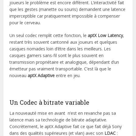
joueurs le problème est encore différent. L’interactivité fait
que les gestes (manette ou souris) demandent une latence
imperceptible car pratiquement impossible à compenser
pour le cerveau.
Un seul codec remplit cette fonction, le
aptX Low Latency
,
restant très souvent cantonné aux joueurs et quelques
casques nomades loin d’être dans les meilleurs. Les
casques gamers sans-fil sont le plus souvent en
transmission propriétaire et analogique, dépendant d’un
émetteur pas vraiment transportable. C’est là que le
nouveau
aptX Adaptive
entre en jeu.
Un Codec à bitrate variable
La nouveauté mise en avant n’est en revanche pas sa
latence mais sa technologie de bitrate adaptative.
Concrètement, le aptX Adaptive fait ce que fait déjà Sony
dans des qualités supérieures (et vlan) avec son
LDAC
: