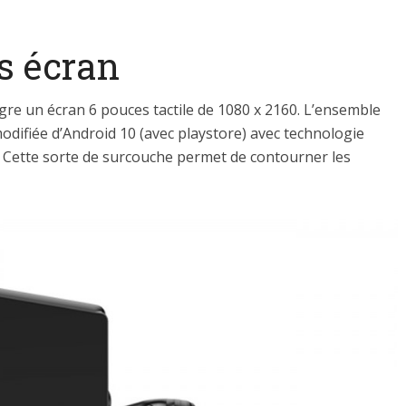
s écran
ègre un écran 6 pouces tactile de 1080 x 2160. L’ensemble
difiée d’Android 10 (avec playstore) avec technologie
. Cette sorte de surcouche permet de contourner les