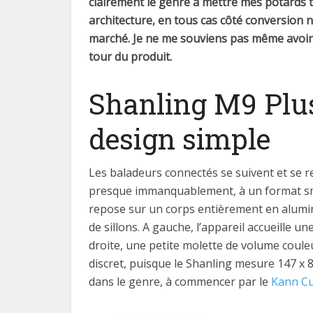
clairement le genre à mettre mes potards te
architecture, en tous cas côté conversion 
marché. Je ne me souviens pas même avoir 
tour du produit.
Shanling M9 Plus
design simple
Les baladeurs connectés se suivent et se r
presque immanquablement, à un format sma
repose sur un corps entièrement en alumin
de sillons. A gauche, l’appareil accueille u
droite, une petite molette de volume couleu
discret, puisque le Shanling mesure 147 x 8
dans le genre, à commencer par le
Kann C