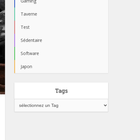
Gaming
Taverne
Test
Sédentaire
Software
Japon
Tags