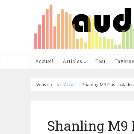
Accueil
Articles
Test
Tavern
Vous êtes ici :
Accueil
|
Shanling M9 Plus : balad
Shanling M9 P