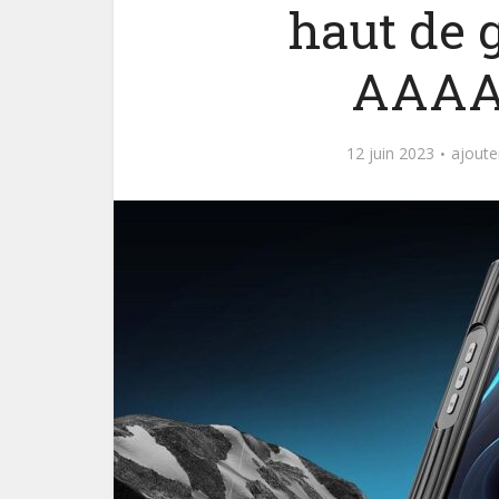
haut de 
AAA
12 juin 2023
ajout