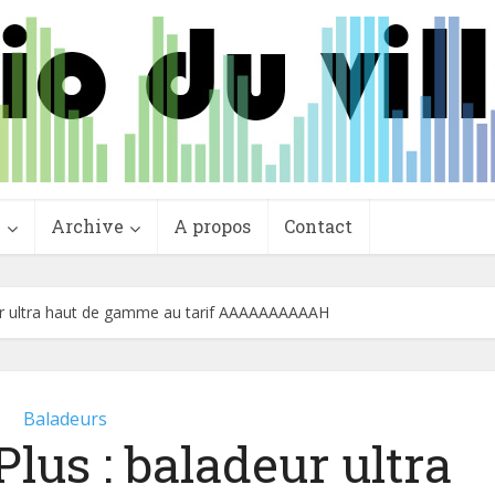
e
Archive
A propos
Contact
eur ultra haut de gamme au tarif AAAAAAAAAAH
Baladeurs
lus : baladeur ultra