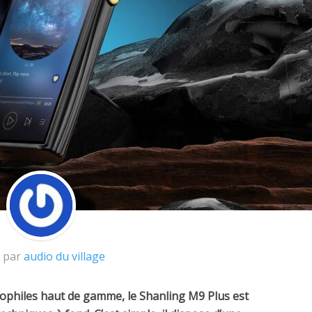
t par
audio du village
ophiles haut de gamme, le Shanling M9 Plus est