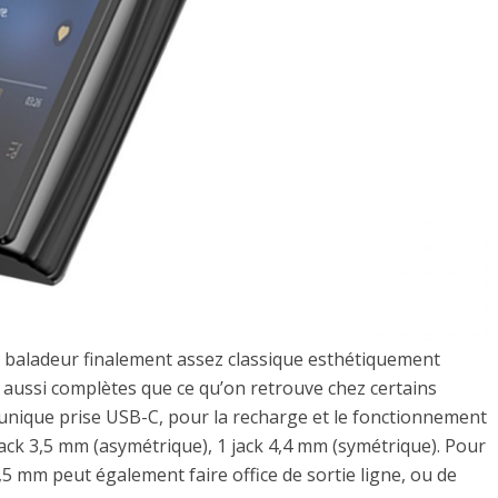
n baladeur finalement assez classique esthétiquement
 aussi complètes que ce qu’on retrouve chez certains
 unique prise USB-C, pour la recharge et le fonctionnement
jack 3,5 mm (asymétrique), 1 jack 4,4 mm (symétrique). Pour
3,5 mm peut également faire office de sortie ligne, ou de