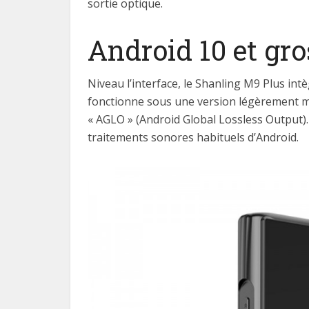
sortie optique.
Android 10 et gro
Niveau l’interface, le Shanling M9 Plus int
fonctionne sous une version légèrement mo
« AGLO » (Android Global Lossless Output)
traitements sonores habituels d’Android.