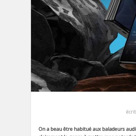
écri
On a beau être habitué aux baladeurs audi