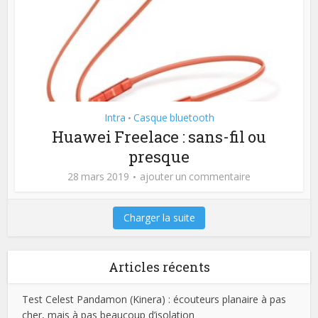
Intra
Casque bluetooth
•
Huawei Freelace : sans-fil ou
presque
28 mars 2019
ajouter un commentaire
Charger la suite
Articles récents
Test Celest Pandamon (Kinera) : écouteurs planaire à pas
cher, mais à pas beaucoup d’isolation