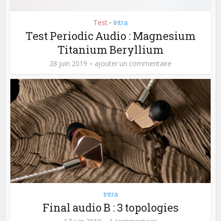
Test
Intra
•
Test Periodic Audio : Magnesium
Titanium Beryllium
28 juin 2019
ajouter un commentaire
Intra
Final audio B : 3 topologies