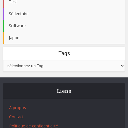
Test
Sédentaire
Software
Japon
Tags
Liens
A propos
Contact
Politique de confidentialité