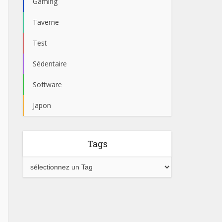
Gaming
Taverne
Test
Sédentaire
Software
Japon
Tags