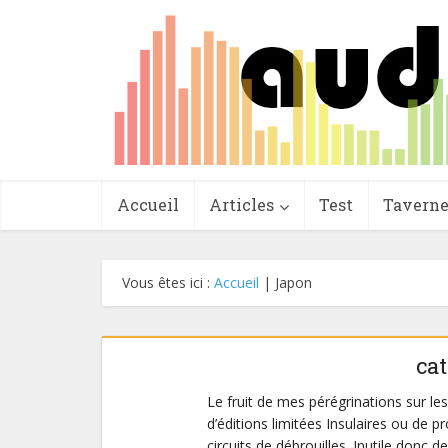
Accueil
Articles
Test
Tavern
Vous êtes ici :
Accueil
|
Japon
ca
Le fruit de mes pérégrinations sur le
d’éditions limitées Insulaires ou de p
circuits de débrouilles. Inutile donc d