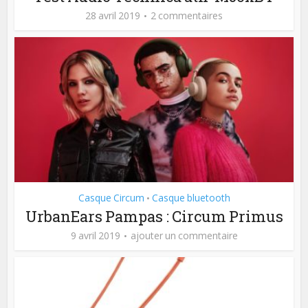
28 avril 2019
2 commentaires
Casque Circum
Casque bluetooth
•
UrbanEars Pampas : Circum Primus
9 avril 2019
ajouter un commentaire