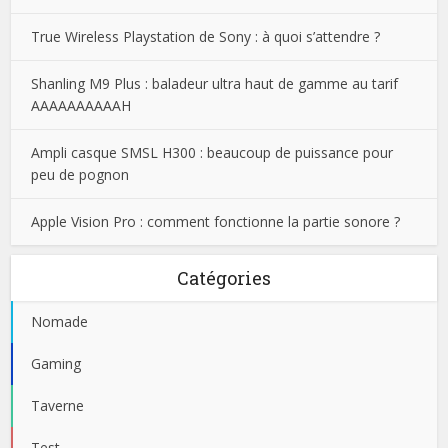
True Wireless Playstation de Sony : à quoi s’attendre ?
Shanling M9 Plus : baladeur ultra haut de gamme au tarif
AAAAAAAAAAH
Ampli casque SMSL H300 : beaucoup de puissance pour
peu de pognon
Apple Vision Pro : comment fonctionne la partie sonore ?
Catégories
Nomade
Gaming
Taverne
Test