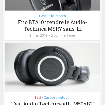
Casque bluetooth
Fiio BTA10 : rendre le Audio-
Technica MSR7 sans-fil
21 mai 2019
2 commentaires
Test
Casque bluetooth
•
Test Audio Technica ath-M50xBT