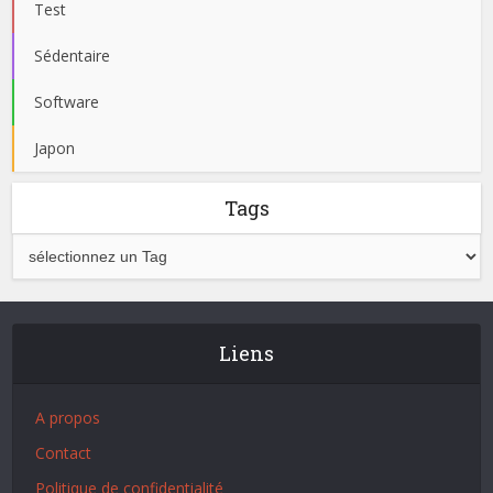
Test
Sédentaire
Software
Japon
Tags
Liens
A propos
Contact
Politique de confidentialité