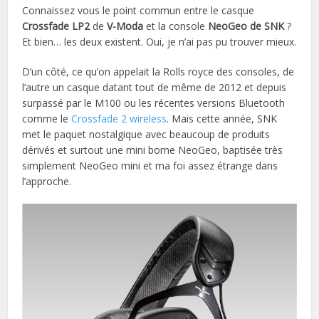
Connaissez vous le point commun entre le casque
Crossfade LP2
de
V-Moda
et la console
NeoGeo de SNK
?
Et bien… les deux existent. Oui, je n’ai pas pu trouver mieux.
D’un côté, ce qu’on appelait la Rolls royce des consoles, de
l’autre un casque datant tout de même de 2012 et depuis
surpassé par le M100 ou les récentes versions Bluetooth
comme le
Crossfade 2 wireless
. Mais cette année, SNK
met le paquet nostalgique avec beaucoup de produits
dérivés et surtout une mini borne NeoGeo, baptisée très
simplement NeoGeo mini et ma foi assez étrange dans
l’approche.