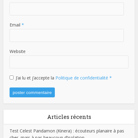
Email
*
Website
J’ai lu et j’accepte la
Politique de confidentialité
*
Articles récents
Test Celest Pandamon (Kinera) : écouteurs planaire à pas
cher, mais à pas beaucoup d’isolation