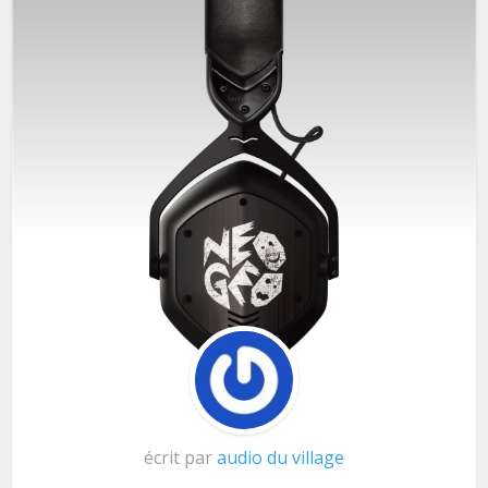
écrit par
audio du village