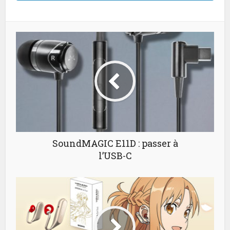
SoundMAGIC E11D : passer à
l’USB-C