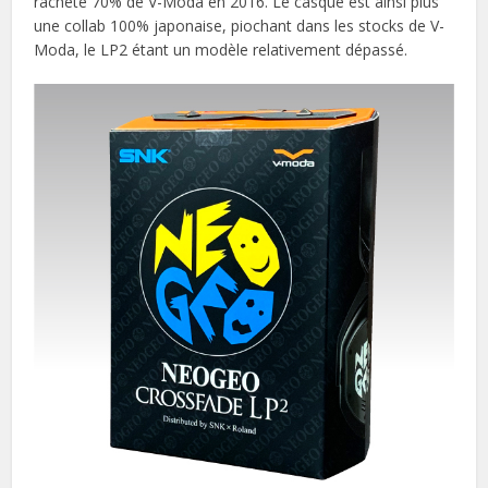
racheté 70% de V-Moda en 2016. Le casque est ainsi plus
une collab 100% japonaise, piochant dans les stocks de V-
Moda, le LP2 étant un modèle relativement dépassé.