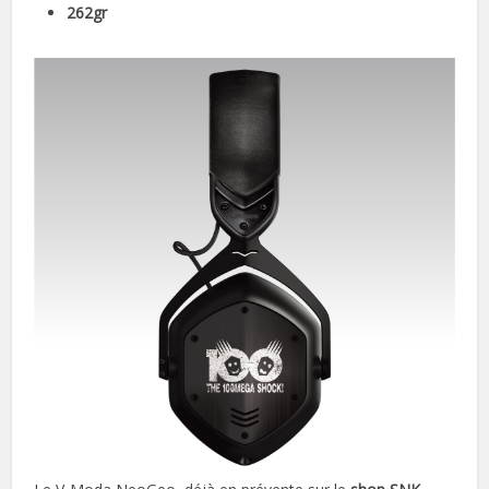
262gr