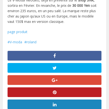
Le V-Moda NeoGeo, déjà en prévente sur le
shop SNK
,
sortira en Février. En revanche, le prix de
30 000 Yen
soit
environ 235 euros, en un peu salé. La marque reste plus
cher au Japon qu’aux US ou en Europe, mais le modèle
vaut 150$ max en version classique.
page produit
V-moda
roland