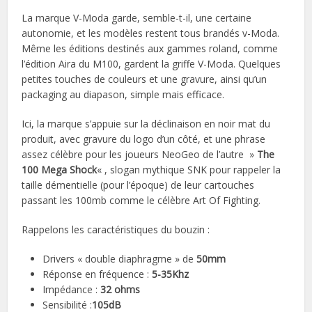
La marque V-Moda garde, semble-t-il, une certaine
autonomie, et les modèles restent tous brandés v-Moda.
Même les éditions destinés aux gammes roland, comme
l’édition Aira du M100, gardent la griffe V-Moda. Quelques
petites touches de couleurs et une gravure, ainsi qu’un
packaging au diapason, simple mais efficace.
Ici, la marque s’appuie sur la déclinaison en noir mat du
produit, avec gravure du logo d’un côté, et une phrase
assez célèbre pour les joueurs NeoGeo de l’autre »
The
100 Mega Shock
« , slogan mythique SNK pour rappeler la
taille démentielle (pour l’époque) de leur cartouches
passant les 100mb comme le célèbre Art Of Fighting.
Rappelons les caractéristiques du bouzin :
Drivers « double diaphragme » de
50mm
Réponse en fréquence :
5-35Khz
Impédance :
32 ohms
Sensibilité :
105dB