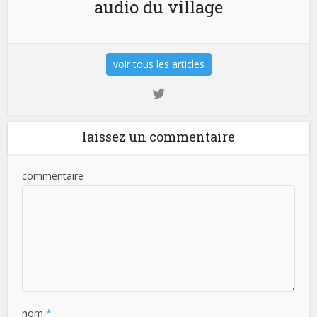
audio du village
voir tous les articles
laissez un commentaire
commentaire
nom
*