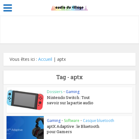
Vous êtes ici :
Accueil
|
aptx
Tag - aptx
Dossiers
•
Gaming
Nintendo Switch : Tout
savoir sur la partie audio
Gaming
•
Software
•
Casque bluetooth
aptX Adaptive : le Bluetooth
pour Gamers