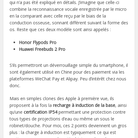
qui n’a pas été expliqué en détails. J’imagine que celle-ci
combine la reconnaissance vocale enregistrée par le micro
en la comparant avec celle reçu par le biais de la
conduction osseuse, sonnant différent suivant la forme des
os. Reste que ces deux modèle sont ainsi appelés :
Honor Flypods Pro
Huawei Freebuds 2 Pro
S’ils permettront un déverrouillage simple du smartphone, il
sont également utilisé en Chine pour des paiement via les
plateformes WeChat Pay et Alipay. Peu d’intérêt chez nous
donc.
Mais en simples clones des Apple à première vue, ils
proposent à la fois la
recharge à induction de la base
, ainsi
qu’une
certification IP54
permettant une protection contre
tous types de projections d’eau ou même un sous le
robinet/douche. Pour moi, ces 2 points deviennent un gros
plus : la charge à induction est typiquement ce qui est