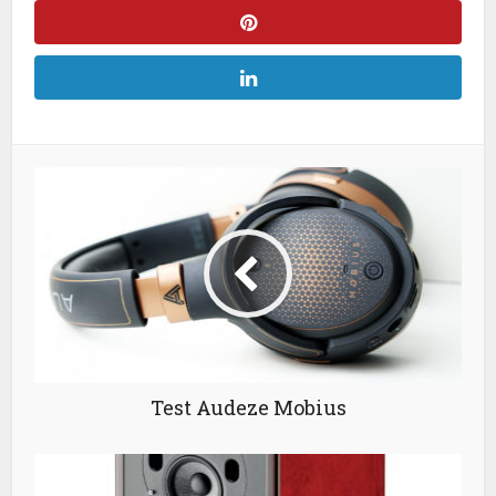
Test Audeze Mobius