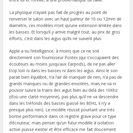
La physique n’ayant pas fait de progrès au point de
renverser le salon avec un haut parleur de 10 ou 12mm de
diamètre, ces modèles n’ont qu’une extension limitée dans
les basses. Et lorsqu’il y arrive malgré tout, au prix de gros
efforts, c’est dans les aigus qu’ils ne suivent plus.
Apple a eu l’intelligence, à moins que ce ne soit
directement son fournisseur Fostex (qui s’occupaient des
écouteurs au moins jusqu’aux Earpods), de ne pas aller
trop loin ni dans les basses ni dans les aigus. Ainsi le son
parait bien équilibré, n’a l’air de manquer de rien, n’a pas de
grands manques ou de grandes envolées, mais ne va ni
pouvoir suivre la trains des aigus bien au-delà des 10Khz
(d’où une clarté moyenne), pas plus qu’il ne va descendre
dans les tréfonds des basses (passé les 80Hz, il n’y a
presque plus rien). Le modèle réussit pourtant une très
bonne performance dans ce registre grave pour ce type
d’écouteur, mais penser qu’un futur modèle à isolation
active puisse exister et être efficace me fait doucement