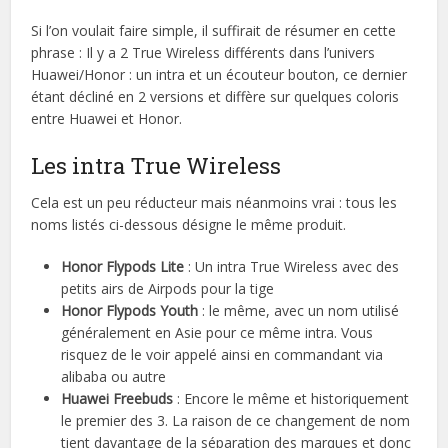
Si l’on voulait faire simple, il suffirait de résumer en cette
phrase : Il y a 2 True Wireless différents dans l’univers
Huawei/Honor : un intra et un écouteur bouton, ce dernier
étant décliné en 2 versions et diffère sur quelques coloris
entre Huawei et Honor.
Les intra True Wireless
Cela est un peu réducteur mais néanmoins vrai : tous les
noms listés ci-dessous désigne le même produit.
Honor Flypods Lite
: Un intra True Wireless avec des
petits airs de Airpods pour la tige
Honor Flypods Youth
: le même, avec un nom utilisé
généralement en Asie pour ce même intra. Vous
risquez de le voir appelé ainsi en commandant via
alibaba ou autre
Huawei Freebuds
: Encore le même et historiquement
le premier des 3. La raison de ce changement de nom
tient davantage de la séparation des marques et donc