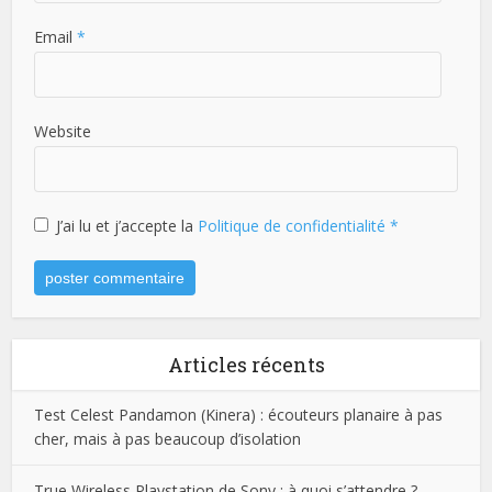
Email
*
Website
J’ai lu et j’accepte la
Politique de confidentialité
*
Articles récents
Test Celest Pandamon (Kinera) : écouteurs planaire à pas
cher, mais à pas beaucoup d’isolation
True Wireless Playstation de Sony : à quoi s’attendre ?