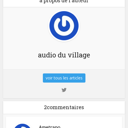
à propos de l'auteur
audio du village
voir tous les articles
2commentaires
Ametrano