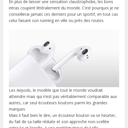
En plus de laisser une sensation claustrophobe, les bons
intras coupent littéralement du monde. C’est pourquoi je ne
conseillerai jamais ces derniers pour un sportif, en tout cas
celui faisant son running en ville ou près des routes.
Les Airpods, le modèle que tout le monde voudrait
atteindre mais qui n’est pas véritablement comparable aux
autres, car seul écouteurs boutons parmi les grandes
marques
Mais il faut bien le dire, un écouteur bouton va se heurter,
du fait de sa taille réduite et son approche non-scellée
entre lui et l’oreille, à une problématique de taille.