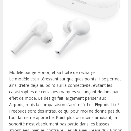
Modèle badgé Honor, et sa boite de recharge
Le modèle est intéressant sur quelques points, il se permet
ainsi d’être déjà au point sur la connectivité, évitant les
catastrophes de certaines marques se lançant dedans par
effet de mode. Le design fait largement penser aux
Airpods, mais la comparaison s’arrête là. Les Flypods Lite/
Freebuds sont des intras, ce qui pour moi ne donne pas du
tout la même approche. Point plus ou moins amusant, la
sonorité n’est absolument pas partie dans les basses
atrophiées, bien au contraire : les Huawei Freebuds / Honor