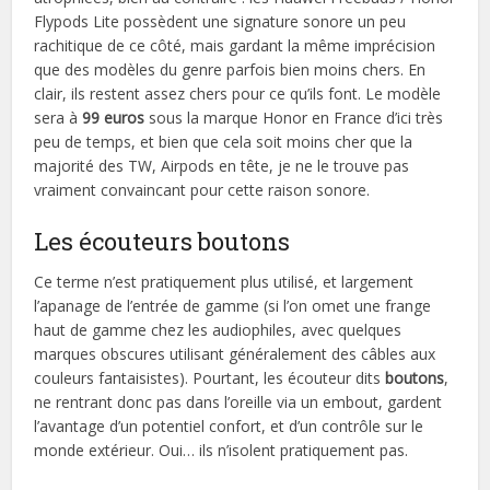
Flypods Lite possèdent une signature sonore un peu
rachitique de ce côté, mais gardant la même imprécision
que des modèles du genre parfois bien moins chers. En
clair, ils restent assez chers pour ce qu’ils font. Le modèle
sera à
99 euros
sous la marque Honor en France d’ici très
peu de temps, et bien que cela soit moins cher que la
majorité des TW, Airpods en tête, je ne le trouve pas
vraiment convaincant pour cette raison sonore.
Les écouteurs boutons
Ce terme n’est pratiquement plus utilisé, et largement
l’apanage de l’entrée de gamme (si l’on omet une frange
haut de gamme chez les audiophiles, avec quelques
marques obscures utilisant généralement des câbles aux
couleurs fantaisistes). Pourtant, les écouteur dits
boutons
,
ne rentrant donc pas dans l’oreille via un embout, gardent
l’avantage d’un potentiel confort, et d’un contrôle sur le
monde extérieur. Oui… ils n’isolent pratiquement pas.