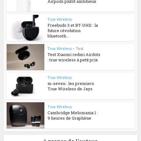
Airpods plutôt ambitieux
True Wireless
Freebuds 3 et BT-UHD : la
future révolution
bluetooth...
True Wireless
•
Test
Test Xiaomi redmi Airdots
: true wireless à petit prix
True Wireless
m-seven : les premiers
True Wireless de Jays
True Wireless
Cambridge Melomania 1 :
9 heures de Graphène