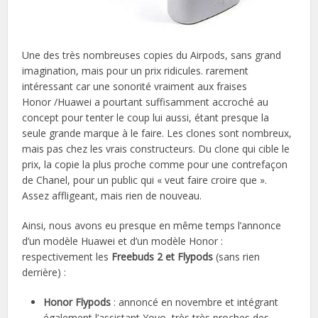
Une des très nombreuses copies du Airpods, sans grand
imagination, mais pour un prix ridicules. rarement
intéressant car une sonorité vraiment aux fraises
Honor /Huawei a pourtant suffisamment accroché au
concept pour tenter le coup lui aussi, étant presque la
seule grande marque à le faire. Les clones sont nombreux,
mais pas chez les vrais constructeurs. Du clone qui cible le
prix, la copie la plus proche comme pour une contrefaçon
de Chanel, pour un public qui « veut faire croire que ».
Assez affligeant, mais rien de nouveau.
Ainsi, nous avons eu presque en même temps l’annonce
d’un modèle Huawei et d’un modèle Honor :
respectivement les
Freebuds 2 et Flypods
(sans rien
derrière) :
Honor Flypods
: annoncé en novembre et intégrant
également l’assistant Yoyo, très très proches des