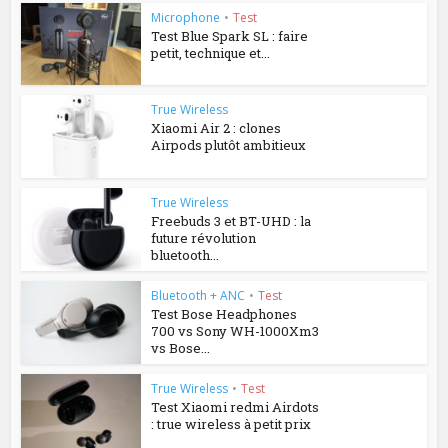
Microphone
•
Test
Test Blue Spark SL : faire
petit, technique et...
True Wireless
Xiaomi Air 2 : clones
Airpods plutôt ambitieux
True Wireless
Freebuds 3 et BT-UHD : la
future révolution
bluetooth...
Bluetooth + ANC
•
Test
Test Bose Headphones
700 vs Sony WH-1000Xm3
vs Bose...
True Wireless
•
Test
Test Xiaomi redmi Airdots
: true wireless à petit prix