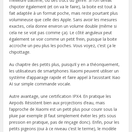
meilleure batterie, ou des trucs du genre. Si l’on devait
chipoter également (et on va le faire), la boite est tout à
fait adaptée à un format poche, mais reste pourtant plus
volumineuse que celle des Apple. Sans avoir les mesures
exactes, cela donne environ un volume double (même si
cela ne se voit pas comme ça). Le côté anguleux peut
également se voir comme un petit frein, puisque la boite
accroche un peu plus les poches. Vous voyez, c’est ça le
chipottage.
Au chapitre des petits plus, puisqu’il y en a théoriquement,
les utilisateurs de smartphones Xiaomi peuvent utiliser un
système d’appairage rapide et faire appel à l’assistant Xiao
AI sur simple commande vocale.
Autre avantage, une certification IPX4. En pratique les
Airpods Résistent bien aux projections d’eau, mais
l’approche de Xiaomi est un petit plus pour courir sous la
pluie par exemple (il faut simplement éviter les jets sous
pression en pratique, pas de rinçage donc). Enfin, pour les
petits pigeons (oui à ce niveau c’est le terme), le modèle