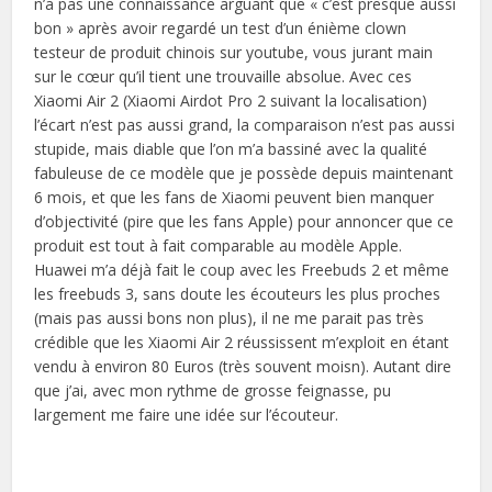
n’a pas une connaissance arguant que « c’est presque aussi
bon » après avoir regardé un test d’un énième clown
testeur de produit chinois sur youtube, vous jurant main
sur le cœur qu’il tient une trouvaille absolue. Avec ces
Xiaomi Air 2 (Xiaomi Airdot Pro 2 suivant la localisation)
l’écart n’est pas aussi grand, la comparaison n’est pas aussi
stupide, mais diable que l’on m’a bassiné avec la qualité
fabuleuse de ce modèle que je possède depuis maintenant
6 mois, et que les fans de Xiaomi peuvent bien manquer
d’objectivité (pire que les fans Apple) pour annoncer que ce
produit est tout à fait comparable au modèle Apple.
Huawei m’a déjà fait le coup avec les Freebuds 2 et même
les freebuds 3, sans doute les écouteurs les plus proches
(mais pas aussi bons non plus), il ne me parait pas très
crédible que les Xiaomi Air 2 réussissent m’exploit en étant
vendu à environ 80 Euros (très souvent moisn). Autant dire
que j’ai, avec mon rythme de grosse feignasse, pu
largement me faire une idée sur l’écouteur.