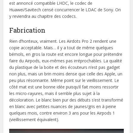
est annoncé compatible LHDC, le codec de
Huawei/Savitech censé concurrencer le LDAC de Sony. On
y reviendra au chapitre des codecs.
Fabrication
Rien d’honteux, vraiment. Les Airdots Pro 2 rendent une
copie acceptable. Mais… il y a tout de même quelques
bémols, en gros la route est encore longue pour prétendre
faire du Airpods, eux-mêmes pas irréprochables. La qualité
du plastique de la boite et des écouteurs n’est pas gadget
non plus, mais un brin moins dense que celle des Apple, un
peu plus résonnante. Même point sur le vieillissement. Le
côté mat est une bonne idée puisqu’il fait moins ressortir
les micro-rayures, mais il semble plus sujet à la
décoloration. Le blanc bien pur des débuts s’est transformé
en blanc avec petites nuances de jaunes/gris en à peine
quelques mois, contre environ 3 ans pour les Airpods 1
(vieillissement équivalent).