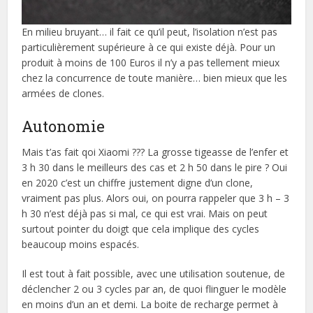
En milieu bruyant… il fait ce qu’il peut, l’isolation n’est pas
particulièrement supérieure à ce qui existe déjà. Pour un
produit à moins de 100 Euros il n’y a pas tellement mieux
chez la concurrence de toute manière… bien mieux que les
armées de clones.
Autonomie
Mais t’as fait qoi Xiaomi ??? La grosse tigeasse de l’enfer et
3 h 30 dans le meilleurs des cas et 2 h 50 dans le pire ? Oui
en 2020 c’est un chiffre justement digne d’un clone,
vraiment pas plus. Alors oui, on pourra rappeler que 3 h – 3
h 30 n’est déjà pas si mal, ce qui est vrai. Mais on peut
surtout pointer du doigt que cela implique des cycles
beaucoup moins espacés.
Il est tout à fait possible, avec une utilisation soutenue, de
déclencher 2 ou 3 cycles par an, de quoi flinguer le modèle
en moins d’un an et demi. La boite de recharge permet à