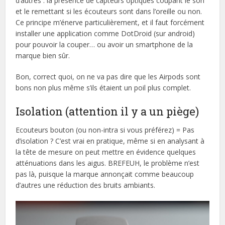
d’autres : la présence de capteurs optiques coupant le son
et le remettant si les écouteurs sont dans l’oreille ou non.
Ce principe m’énerve particulièrement, et il faut forcément
installer une application comme DotDroid (sur android)
pour pouvoir la couper… ou avoir un smartphone de la
marque bien sûr.
Bon, correct quoi, on ne va pas dire que les Airpods sont
bons non plus même s’ils étaient un poil plus complet.
Isolation (attention il y a un piège)
Ecouteurs bouton (ou non-intra si vous préférez) = Pas
d’isolation ? C’est vrai en pratique, même si en analysant à
la tête de mesure on peut mettre en évidence quelques
atténuations dans les aigus. BREFEUH, le problème n’est
pas là, puisque la marque annonçait comme beaucoup
d’autres une réduction des bruits ambiants.