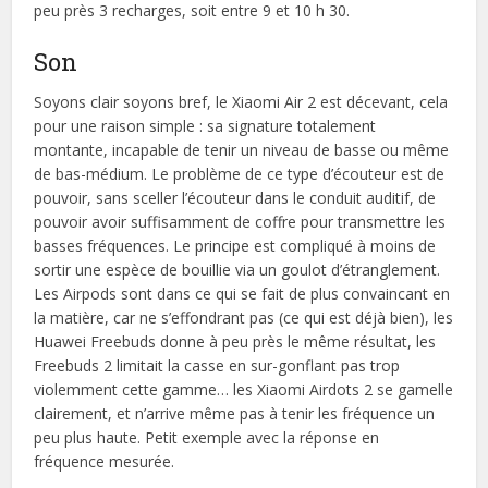
peu près 3 recharges, soit entre 9 et 10 h 30.
Son
Soyons clair soyons bref, le Xiaomi Air 2 est décevant, cela
pour une raison simple : sa signature totalement
montante, incapable de tenir un niveau de basse ou même
de bas-médium. Le problème de ce type d’écouteur est de
pouvoir, sans sceller l’écouteur dans le conduit auditif, de
pouvoir avoir suffisamment de coffre pour transmettre les
basses fréquences. Le principe est compliqué à moins de
sortir une espèce de bouillie via un goulot d’étranglement.
Les Airpods sont dans ce qui se fait de plus convaincant en
la matière, car ne s’effondrant pas (ce qui est déjà bien), les
Huawei Freebuds donne à peu près le même résultat, les
Freebuds 2 limitait la casse en sur-gonflant pas trop
violemment cette gamme… les Xiaomi Airdots 2 se gamelle
clairement, et n’arrive même pas à tenir les fréquence un
peu plus haute. Petit exemple avec la réponse en
fréquence mesurée.