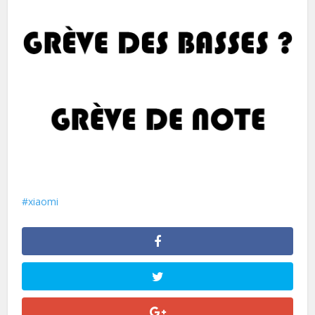
xiaomi