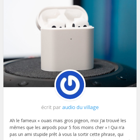
écrit par
audio du village
Ah le fameux « ouais mais gros pigeon, moi j’ai trouvé les
mêmes que les airpods pour 5 fois moins cher » ! Qui n’a
pas un ami stupide prêt à vous la sortir cette phrase, qui