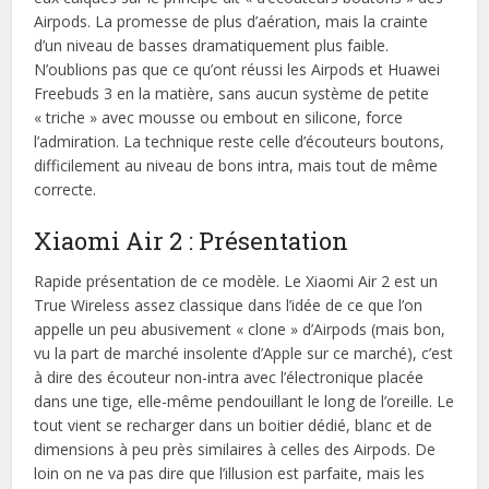
Airpods. La promesse de plus d’aération, mais la crainte
d’un niveau de basses dramatiquement plus faible.
N’oublions pas que ce qu’ont réussi les Airpods et Huawei
Freebuds 3 en la matière, sans aucun système de petite
« triche » avec mousse ou embout en silicone, force
l’admiration. La technique reste celle d’écouteurs boutons,
difficilement au niveau de bons intra, mais tout de même
correcte.
Xiaomi Air 2 : Présentation
Rapide présentation de ce modèle. Le Xiaomi Air 2 est un
True Wireless assez classique dans l’idée de ce que l’on
appelle un peu abusivement « clone » d’Airpods (mais bon,
vu la part de marché insolente d’Apple sur ce marché), c’est
à dire des écouteur non-intra avec l’électronique placée
dans une tige, elle-même pendouillant le long de l’oreille. Le
tout vient se recharger dans un boitier dédié, blanc et de
dimensions à peu près similaires à celles des Airpods. De
loin on ne va pas dire que l’illusion est parfaite, mais les