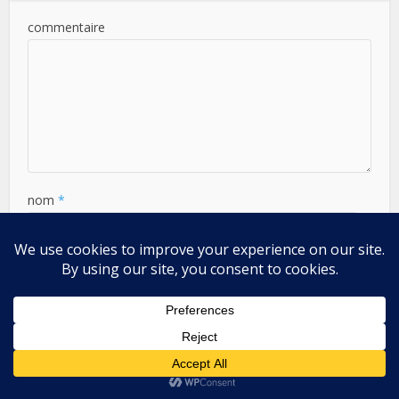
commentaire
nom
*
Email
*
Website