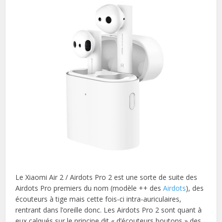
Le Xiaomi Air 2 / Airdots Pro 2 est une sorte de suite des
Airdots Pro premiers du nom (modèle ++ des
Airdots
), des
écouteurs à tige mais cette fois-ci intra-auriculaires,
rentrant dans l’oreille donc. Les Airdots Pro 2 sont quant à
eux calqués sur le principe dit « d’écouteurs boutons » des