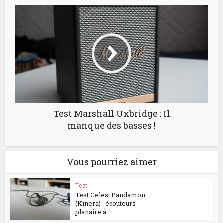
Test Marshall Uxbridge : Il
manque des basses !
Vous pourriez aimer
Test
Test Celest Pandamon
(Kinera) : écouteurs
planaire à...