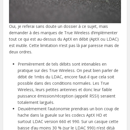
Oui, je referai sans doute un dossier à ce sujet, mais
demander à des marques de True Wireless d’implémenter
tout ce qui est au-dessus du AptX en débit (AptX ou LDAC)
est inutile. Cette limitation n’est pas là par paresse mais de
deux ordres.
Premièrement de tels débits sont intenables en
pratique sur des True Wireless. On peut bien parler de
débit de 1mbs du LDAC, encore faut-il que cela soit
possible dans des conditions normales. Les True
Wireless, leurs petites antennes et donc leur faible
puissance émission/réception (appelé RSSI) seraient
totalement largués.
Deuxièmement l’autonomie prendrais un bon coup de
hache dans la gueule sur les codecs AptX HD et
surtout LDAC version 660 et 990. Sur un casque cette
baisse d’au moins 30 % (sur le LDAC 990) n’est déjà