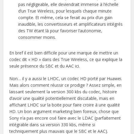
pas négligeable, elle deviendrait immense à l’échelle
d’un True Wireless, pour lesquels chaque minute
compte. Et même, cela se ferait au prix d’un gain
inaudible, les convertisseurs et amplificateurs intégrés
des TW étant là pour favoriser l’autonomie,
consommer moins.
En bref il est bien difficile pour une marque de mettre un
codec dit « HD » dans des True Wireless, ce qui explique la
seule présence du SBC et du AAC ici.
Non… il y a aussi le LHDC, un codec HD porté par Huawei.
Mais alors comment réussir ce prodige ? Assez simple, en
laissant seulement la version 300 kbs du codec, histoire
d’avoir une qualité potentiellement discutable, mais en
affichant LHDC sur la boite pour faire croire à une qualité
HD. Un bon argument marketing bien foireux, chose que
Sony n’a pas encore osé faire avec le LDAC (parfaitement
intégrable dans sa version 330 kbs, même si
techniquement plus mauvais que le SBC et le AAC).