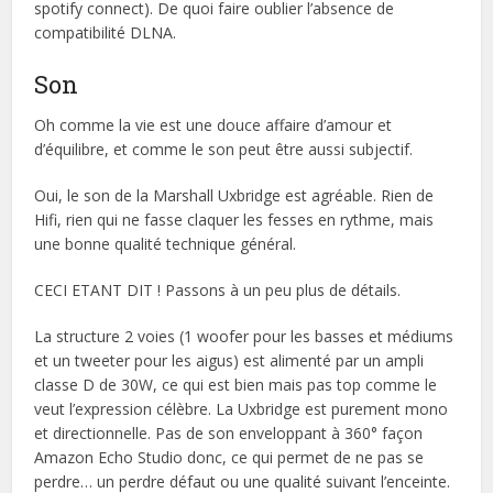
spotify connect). De quoi faire oublier l’absence de
compatibilité DLNA.
Son
Oh comme la vie est une douce affaire d’amour et
d’équilibre, et comme le son peut être aussi subjectif.
Oui, le son de la Marshall Uxbridge est agréable. Rien de
Hifi, rien qui ne fasse claquer les fesses en rythme, mais
une bonne qualité technique général.
CECI ETANT DIT ! Passons à un peu plus de détails.
La structure 2 voies (1 woofer pour les basses et médiums
et un tweeter pour les aigus) est alimenté par un ampli
classe D de 30W, ce qui est bien mais pas top comme le
veut l’expression célèbre. La Uxbridge est purement mono
et directionnelle. Pas de son enveloppant à 360° façon
Amazon Echo Studio donc, ce qui permet de ne pas se
perdre… un perdre défaut ou une qualité suivant l’enceinte.