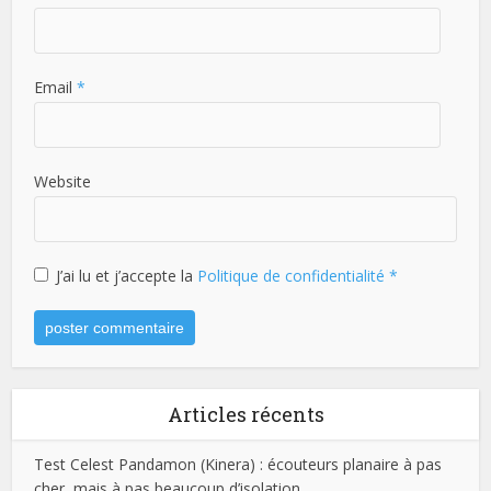
Email
*
Website
J’ai lu et j’accepte la
Politique de confidentialité
*
Articles récents
Test Celest Pandamon (Kinera) : écouteurs planaire à pas
cher, mais à pas beaucoup d’isolation