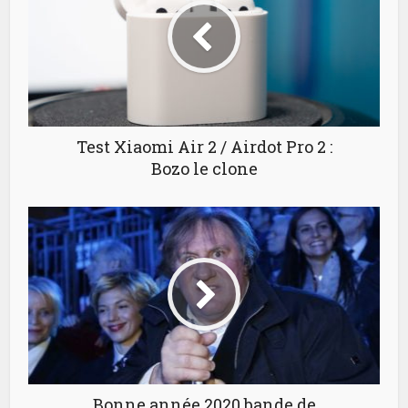
Test Xiaomi Air 2 / Airdot Pro 2 :
Bozo le clone
Bonne année 2020 bande de