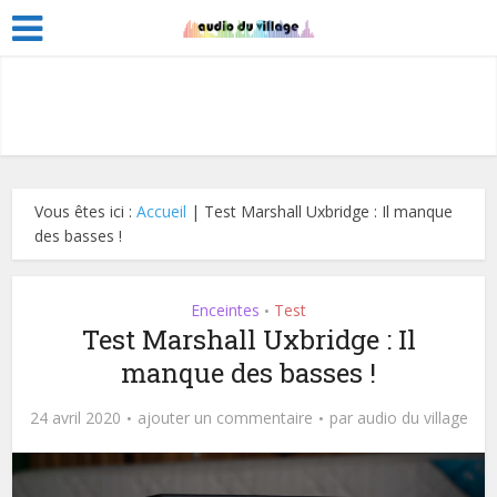
Vous êtes ici :
Accueil
|
Test Marshall Uxbridge : Il manque
des basses !
Enceintes
Test
•
Test Marshall Uxbridge : Il
manque des basses !
24 avril 2020
ajouter un commentaire
par
audio du village