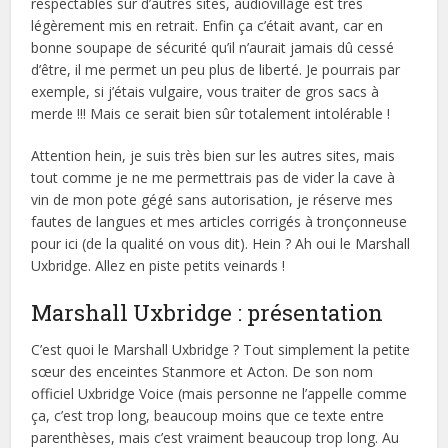
respectables sur d’autres sites, audiovillage est très
légèrement mis en retrait. Enfin ça c’était avant, car en
bonne soupape de sécurité qu’il n’aurait jamais dû cessé
d’être, il me permet un peu plus de liberté. Je pourrais par
exemple, si j’étais vulgaire, vous traiter de gros sacs à
merde !!! Mais ce serait bien sûr totalement intolérable !
Attention hein, je suis très bien sur les autres sites, mais
tout comme je ne me permettrais pas de vider la cave à
vin de mon pote gégé sans autorisation, je réserve mes
fautes de langues et mes articles corrigés à tronçonneuse
pour ici (de la qualité on vous dit). Hein ? Ah oui le Marshall
Uxbridge. Allez en piste petits veinards !
Marshall Uxbridge : présentation
C’est quoi le Marshall Uxbridge ? Tout simplement la petite
sœur des enceintes Stanmore et Acton. De son nom
officiel Uxbridge Voice (mais personne ne l’appelle comme
ça, c’est trop long, beaucoup moins que ce texte entre
parenthèses, mais c’est vraiment beaucoup trop long. Au