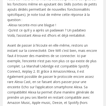
les fonctions même en ajoutant des Skills (sortes de petits
ajouts dédiés permettant de nouvelles fonctionnalités
spécifiques). Je note tout de même cette réponse à la
question :
-Alexa raconte-moi une blague !
-Qu’est ce qu’il y a après un padawan ? Un padatwo
Voilà, l’assistant Alexa est d’hors et déjà rentabilisé.
Avant de passer à l’écoute en elle-même, restons un
instant sur la connectivité. Dire Wifi c’est bien, mais encore
faut-il trouver des manières de se connecter. Ici par
exemple, l’enceinte n’est pas non plus ce qui existe de plus
complet. La Marshall Uxbridge est compatible Spotify
Connect, Airplay 2. Et grâce à Amazon/Alexa, il est
également possible de passer le protocole encore assez
rare Alexa Cast, en se faisant alors passer pour une
enceinte Echo sur l’application smartphone Alexa. Sa
compatibilité Alexa lui permet d’une manière générale de
prendre un peu ses liberté en restant compatible avec
Amazon Music, Apple music, Deeze, et Spotify (hors