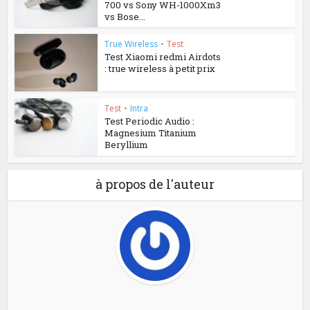
700 vs Sony WH-1000Xm3
vs Bose...
True Wireless
•
Test
Test Xiaomi redmi Airdots
: true wireless à petit prix
Test
•
Intra
Test Periodic Audio :
Magnesium Titanium
Beryllium
à propos de l'auteur