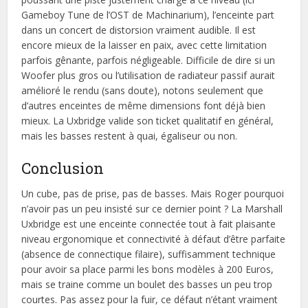
Gameboy Tune de l’OST de Machinarium), l’enceinte part
dans un concert de distorsion vraiment audible. Il est
encore mieux de la laisser en paix, avec cette limitation
parfois gênante, parfois négligeable. Difficile de dire si un
Woofer plus gros ou l’utilisation de radiateur passif aurait
amélioré le rendu (sans doute), notons seulement que
d’autres enceintes de même dimensions font déjà bien
mieux. La Uxbridge valide son ticket qualitatif en général,
mais les basses restent à quai, égaliseur ou non.
Conclusion
Un cube, pas de prise, pas de basses. Mais Roger pourquoi
n’avoir pas un peu insisté sur ce dernier point ? La Marshall
Uxbridge est une enceinte connectée tout à fait plaisante
niveau ergonomique et connectivité à défaut d’être parfaite
(absence de connectique filaire), suffisamment technique
pour avoir sa place parmi les bons modèles à 200 Euros,
mais se traine comme un boulet des basses un peu trop
courtes. Pas assez pour la fuir, ce défaut n’étant vraiment