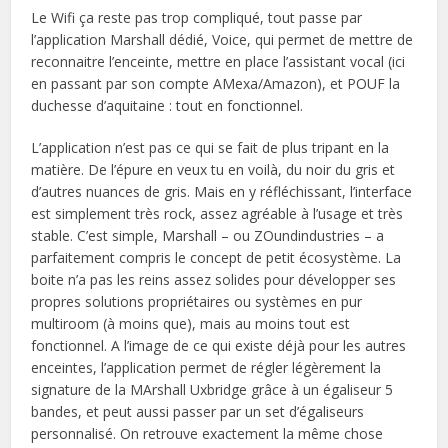
Le Wifi ça reste pas trop compliqué, tout passe par
l’application Marshall dédié, Voice, qui permet de mettre de
reconnaitre l’enceinte, mettre en place l’assistant vocal (ici
en passant par son compte AMexa/Amazon), et POUF la
duchesse d’aquitaine : tout en fonctionnel.
L’application n’est pas ce qui se fait de plus tripant en la
matière. De l’épure en veux tu en voilà, du noir du gris et
d’autres nuances de gris. Mais en y réfléchissant, l’interface
est simplement très rock, assez agréable à l’usage et très
stable. C’est simple, Marshall – ou ZOundindustries – a
parfaitement compris le concept de petit écosystème. La
boite n’a pas les reins assez solides pour développer ses
propres solutions propriétaires ou systèmes en pur
multiroom (à moins que), mais au moins tout est
fonctionnel. A l’image de ce qui existe déjà pour les autres
enceintes, l’application permet de régler légèrement la
signature de la MArshall Uxbridge grâce à un égaliseur 5
bandes, et peut aussi passer par un set d’égaliseurs
personnalisé. On retrouve exactement la même chose