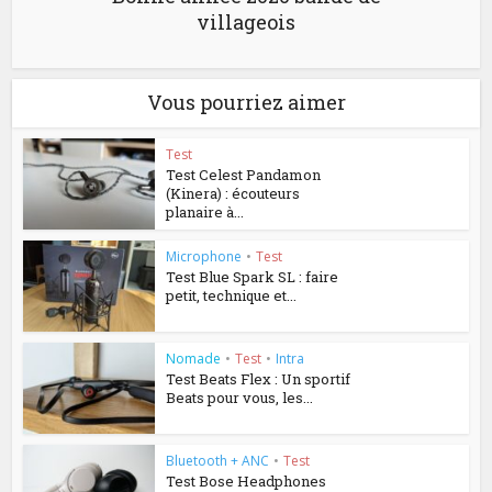
villageois
Vous pourriez aimer
Test
Test Celest Pandamon
(Kinera) : écouteurs
planaire à...
Microphone
•
Test
Test Blue Spark SL : faire
petit, technique et...
Nomade
•
Test
•
Intra
Test Beats Flex : Un sportif
Beats pour vous, les...
Bluetooth + ANC
•
Test
Test Bose Headphones