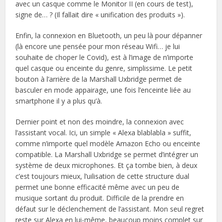
avec un casque comme le Monitor II (en cours de test),
signe de… ? (Il fallait dire « unification des produits »).
Enfin, la connexion en Bluetooth, un peu là pour dépanner
(là encore une pensée pour mon réseau Wifi… je lui
souhaite de choper le Covid), est à l’image de n’importe
quel casque ou enceinte du genre, simplissime. Le petit
bouton à l’arrière de la Marshall Uxbridge permet de
basculer en mode appairage, une fois l’enceinte liée au
smartphone il y a plus qu’à.
Dernier point et non des moindre, la connexion avec
l’assistant vocal. Ici, un simple « Alexa blablabla » suffit,
comme n’importe quel modèle Amazon Echo ou enceinte
compatible. La Marshall Uxbridge se permet d’intégrer un
système de deux microphones. Et ça tombe bien, à deux
c’est toujours mieux, l’uilisation de cette structure dual
permet une bonne efficacité même avec un peu de
musique sortant du produit. Difficile de la prendre en
défaut sur le déclenchement de l’assistant. Mon seul regret
reste sur Alexa en lui-même, beaucoup moins complet sur