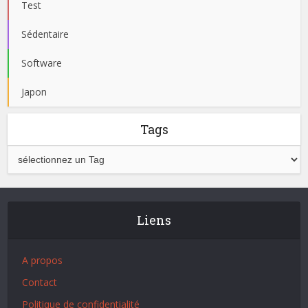
Test
Sédentaire
Software
Japon
Tags
Liens
A propos
Contact
Politique de confidentialité