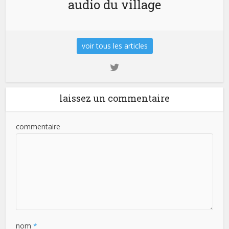
audio du village
voir tous les articles
laissez un commentaire
commentaire
nom
*