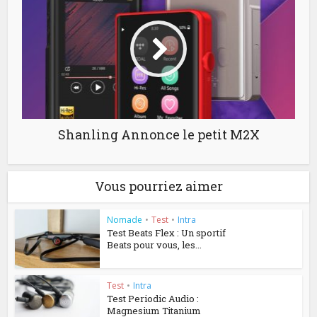
Shanling Annonce le petit M2X
Vous pourriez aimer
Nomade
•
Test
•
Intra
Test Beats Flex : Un sportif
Beats pour vous, les...
Test
•
Intra
Test Periodic Audio :
Magnesium Titanium