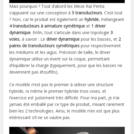
Mais pourquoi ? Tout d’abord les Meze Rai Penta
s’appuient sur une conception à
5 transducteurs
. C’est tout
? Non, car le produit est également un
hybride
, mélangeant
4 transducteurs à armature symétrique
et
1 driver
dynamique
. Enfin, tout s’articule dans une topologie
3
voies
, à savoir : Le
driver dynamique
pour les basses, et
2
paires de transducteurs symétriques
pour respectivement
les médiums et les aigus. Précision de taille, le driver
dynamique utilise un évent sur la coque, permettant
d’équilibrer la charge (typiquement, pour que les basses ne
deviennent pas étouffés).
Ce modèle n’est pas le premier à utiliser une structure
hybride, ni même le premier hybride trois voies, et
l’exercice est justement très difficile. Pour ma part, je n’ai
jamais été emballé par ce type de produit, mixant rarement
bien les 2 technologies. Ainsi, le modèle n’en est que plus
intéressant s’il ne se vautre pas.