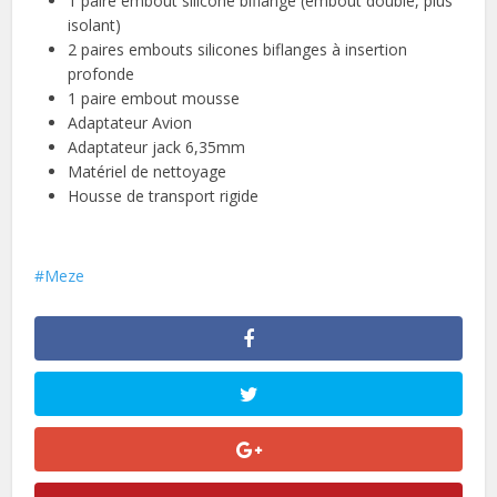
1 paire embout silicone biflange (embout double, plus
isolant)
2 paires embouts silicones biflanges à insertion
profonde
1 paire embout mousse
Adaptateur Avion
Adaptateur jack 6,35mm
Matériel de nettoyage
Housse de transport rigide
Meze