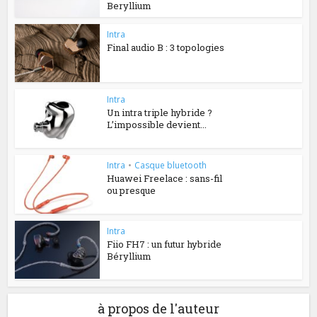
Beryllium
Intra
Final audio B : 3 topologies
Intra
Un intra triple hybride ?
L’impossible devient...
Intra
•
Casque bluetooth
Huawei Freelace : sans-fil
ou presque
Intra
Fiio FH7 : un futur hybride
Béryllium
à propos de l'auteur