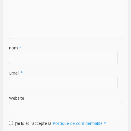
nom
*
Email
*
Website
J’ai lu et j’accepte la
Politique de confidentialité
*