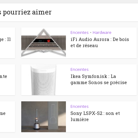
 pourriez aimer
Enceintes
Hardware
•
 : Il
iFi Audio Aurora : De bois
et de réseau
Enceintes
inte
Ikea Symfonisk : La
gamme Sonos se précise
Enceintes
 me
Sony LSPX-S2 : son et
lumière