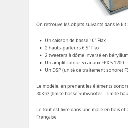
On retrouve les objets suivants dans le kit 
Un caisson de basse 10″ Flax
2 hauts-parleurs 6,5″ Flax
2 tweeters à dôme inversé en bérylliu
Un amplificateur 5 canaux FPX 5.1200
Un DSP (unité de traitement sonore) F
Le modèle, en prenant les éléments sonor
30Khz (limite basse Subwoofer – limite hau
Le tout est livré dans une malle en bois et
Française.