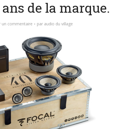
 ans de la marque.
r un commentaire
par
audio du village