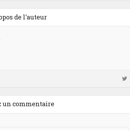
opos de l'auteur
e
ez un commentaire