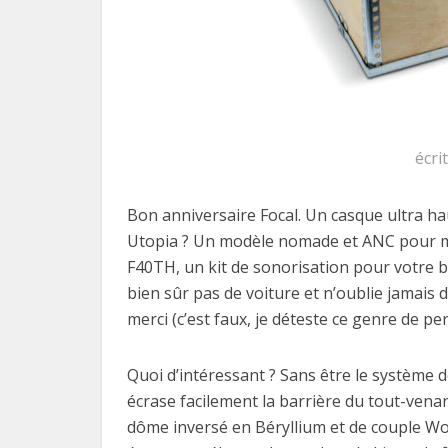
écri
Bon anniversaire Focal. Un casque ultra h
Utopia ? Un modèle nomade et ANC pour met
F40TH, un kit de sonorisation pour votre bo
bien sûr pas de voiture et n’oublie jamais
merci (c’est faux, je déteste ce genre de pe
Quoi d’intéressant ? Sans être le système 
écrase facilement la barrière du tout-vena
dôme inversé en Béryllium et de couple W