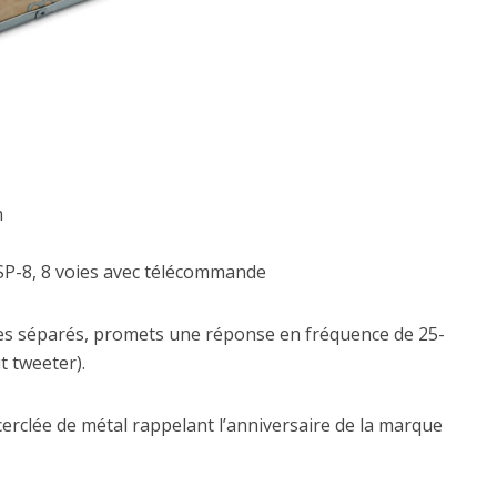
:
m
SP-8, 8 voies avec télécommande
es séparés, promets une réponse en fréquence de 25-
t tweeter).
 cerclée de métal rappelant l’anniversaire de la marque