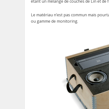
étant un mélange de couches de Lin et de fi
Le matériau n’est pas commun mais pourtant
ou gamme de monitoring.