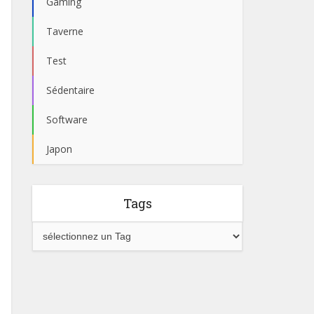
Gaming
Taverne
Test
Sédentaire
Software
Japon
Tags