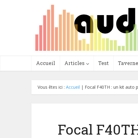
Accueil
Articles
Test
Tavern
Vous êtes ici :
Accueil
|
Focal F40TH : un kit auto 
Focal F40TH 