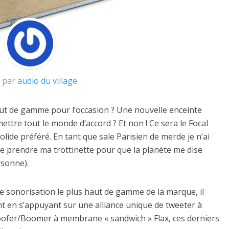
t par
audio du village
aut de gamme pour l’occasion ? Une nouvelle enceinte
tre tout le monde d’accord ? Et non ! Ce sera le Focal
lide préféré. En tant que sale Parisien de merde je n’ai
 de prendre ma trottinette pour que la planète me dise
rsonne).
de sonorisation le plus haut de gamme de la marque, il
nt en s’appuyant sur une alliance unique de tweeter à
oofer/Boomer à membrane « sandwich » Flax, ces derniers