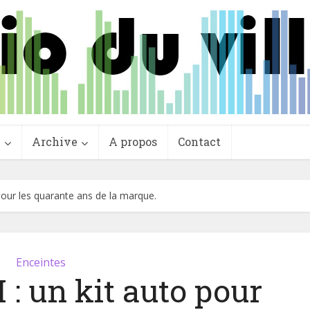
e
Archive
A propos
Contact
pour les quarante ans de la marque.
Enceintes
: un kit auto pour