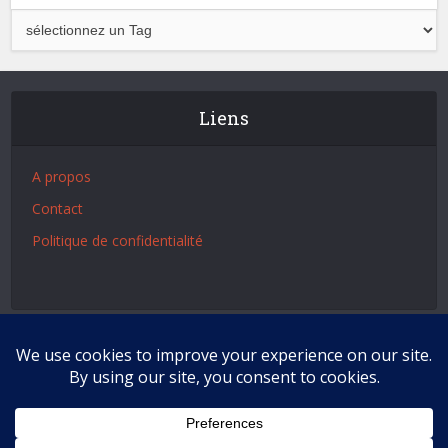
Liens
A propos
Contact
Politique de confidentialité