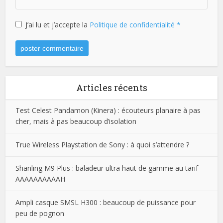
J’ai lu et j’accepte la
Politique de confidentialité
*
Articles récents
Test Celest Pandamon (Kinera) : écouteurs planaire à pas
cher, mais à pas beaucoup d’isolation
True Wireless Playstation de Sony : à quoi s’attendre ?
Shanling M9 Plus : baladeur ultra haut de gamme au tarif
AAAAAAAAAAH
Ampli casque SMSL H300 : beaucoup de puissance pour
peu de pognon