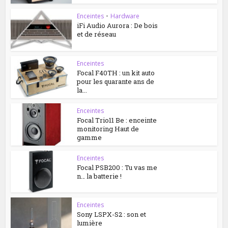
Enceintes
•
Hardware
iFi Audio Aurora : De bois
et de réseau
Enceintes
Focal F40TH : un kit auto
pour les quarante ans de
la...
Enceintes
Focal Trio11 Be : enceinte
monitoring Haut de
gamme
Enceintes
Focal PSB200 : Tu vas me
n… la batterie !
Enceintes
Sony LSPX-S2 : son et
lumière