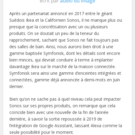
écrit par
audio du village
Après un partenariat annoncé en 2017 entre le géant
Suédois Ikea et la Californien Sonos, il ne manque plus ou
presque que la concrétisation avec un ou plusieurs
produits. On se doutait un peu de la teneur du
rapprochement, sachant que Sonos ne fait toujours pas
des salles de bain. Ainsi, nous aurons bien droit à une
gamme baptisée Symfonisk, dont les détails sont encore
bien minces, qui devrait conduire à terme à implanter
davantage Ikea sur le marché de la maison connectée.
Symfonisk sera ainsi une gamme d’enceintes intégrées et
connectées, gamme déjà annoncée à demi-mots en Juin
dernier.
Bien qu’on ne sache pas à quel niveau cela peut impacter
Sonos sur ses propres produits, on remarque que cela
coïncide bien avec une nouvelle de la fin de l’année
dernière, à savoir la sortie repoussée à 2019 de
l’intégration de Google Assistant, laissant Alexa comme la
seule possibilité pour le moment.