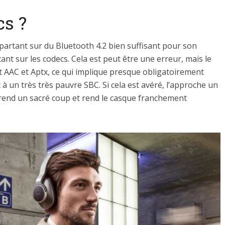
cs ?
partant sur du Bluetooth 4.2 bien suffisant pour son
ant sur les codecs. Cela est peut être une erreur, mais le
rt AAC et Aptx, ce qui implique presque obligatoirement
 à un très très pauvre SBC. Si cela est avéré, l’approche un
prend un sacré coup et rend le casque franchement