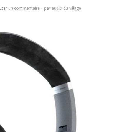
uter un commentaire
par
audio du village