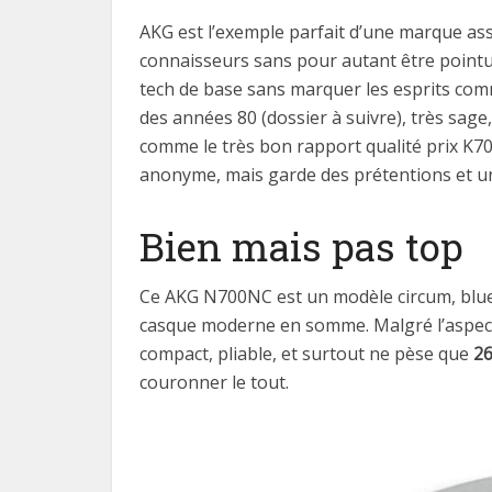
AKG est l’exemple parfait d’une marque as
connaisseurs sans pour autant être point
tech de base sans marquer les esprits com
des années 80 (dossier à suivre), très sage
comme le très bon rapport qualité prix K7
anonyme, mais garde des prétentions et un 
Bien mais pas top
Ce AKG N700NC est un modèle circum, bluetoo
casque moderne en somme. Malgré l’aspect
compact, pliable, et surtout ne pèse que
26
couronner le tout.