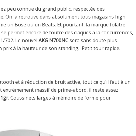
sez peu connue du grand public, respectée des
ue. On la retrouve dans absolument tous magasins high
me un Bose ou un Beats. Et pourtant, la marque folâtre
, se permet encore de foutre des claques à la concurrences,
01/702. Le nouvel
AKG N700NC
sera sans doute plus
prix à la hauteur de son standing. Petit tour rapide.
th et à réduction de bruit active, tout ce qu’il faut à un
 extrêmement massif de prime-abord, il reste assez
1gr
. Coussinets larges à mémoire de forme pour