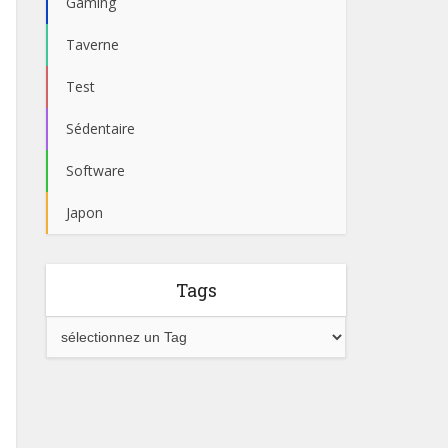
Gaming
Taverne
Test
Sédentaire
Software
Japon
Tags