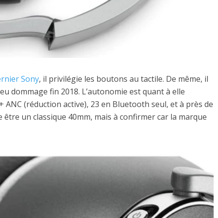
rnier Sony
, il privilégie les boutons au tactile. De même, il
peu dommage fin 2018. L’autonomie est quant à elle
ANC (réduction active), 23 en Bluetooth seul, et à près de
le être un classique 40mm, mais à confirmer car la marque