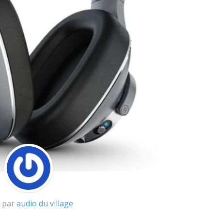
t par
audio du village