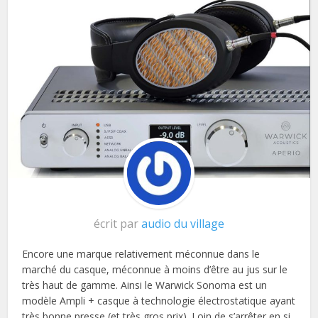
écrit par
audio du village
Encore une marque relativement méconnue dans le
marché du casque, méconnue à moins d’être au jus sur le
très haut de gamme. Ainsi le Warwick Sonoma est un
modèle Ampli + casque à technologie électrostatique ayant
très bonne presse (et très gros prix). Loin de s’arrêter en si