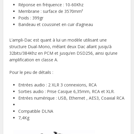
Réponse en fréquence : 10-60Khz
Membrane : surface de 3570mm²
Poids : 399gr
Bandeau et coussinet en cuir d’agneau
L’ampli-Dac est quant à lui un modèle utilisant une
structure Dual-Mono, mêlant deux Dac allant jusqu’à
32bits/384Khz en PCM et jusqu’en DSD256, ainsi qu’une
amplification en classe A.
Pour le peu de détails :
Entrées audio : 2 XLR 3 connexions, RCA
Sorties audio : Prise Casque 6,35mm, RCA et XLR.
Entrées numérique : USB, Ethernet , AES3, Coaxial RCA
Compatible DLNA
7,4Kg