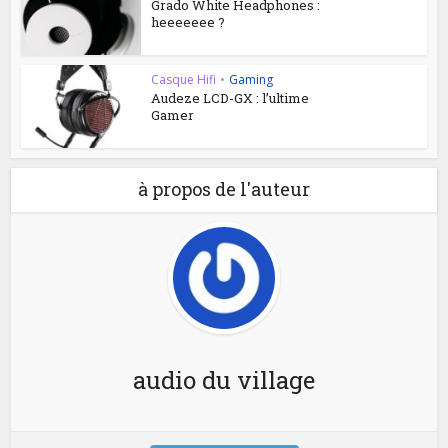
Grado White Headphones :
heeeeeee ?
Casque Hifi
•
Gaming
Audeze LCD-GX : l’ultime
Gamer
à propos de l'auteur
audio du village