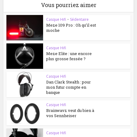
Vous pourriez aimer
Casque Hifi
•
Sédentaire
Meze 109 Pro : Oh qu’il est
moche
Casque Hifi
Meze Elite : une encore
plus grosse fessée ?
Casque Hifi
Dan Clark Stealth : pour
mon futur compte en
banque
Casque Hifi
Brainwavz veut du bien à
vos Sennheiser
Casque Hifi