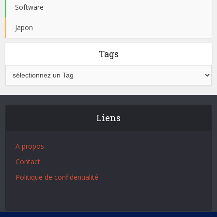
Software
Japon
Tags
Liens
A propos
Contact
Politique de confidentialité