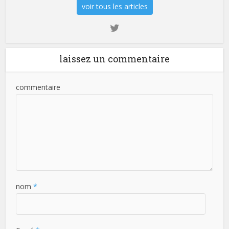
voir tous les articles
laissez un commentaire
commentaire
nom
*