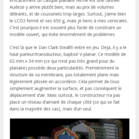
efficacement un casque planaire fermé est une tannée.
Audeze y arrive plutôt bien, mais au prix de volumes
délirants, et de coussinets trop larges. Surtout, j’aime bien
le LCD2 fermé et ses 650 g, mais je tiens à mes cervicales.
C’est pourquoi il est souvent plus facile de construire un
modèle ouvert, qui évite énormément de problèmes.
C’est là que le Dan Clark Stealth entre en jeu. Déjà, il y a le
haut-parleur/transducteur, baptisé V-planar. Ce modèle de
62 mm x 34 mm (ce qui n’est pas très grand pour du
planaire) possède deux particularités. Premièrement la
structure de sa membrane, pas totalement plane mais
légèrement plissée en accordéon. Cela permet de tous
simplement augmenter la surface, et pas conséquent le
déplacement d’air. Mais surtout, le constructeur n’a pas
placé un réseau d’aimant de chaque côté (ce qui se fait
dans la majorité des cas), mais d’un seul.