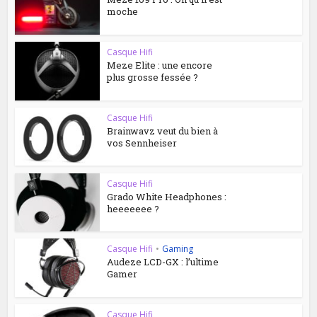
moche
Casque Hifi
Meze Elite : une encore
plus grosse fessée ?
Casque Hifi
Brainwavz veut du bien à
vos Sennheiser
Casque Hifi
Grado White Headphones :
heeeeeee ?
Casque Hifi
•
Gaming
Audeze LCD-GX : l’ultime
Gamer
Casque Hifi