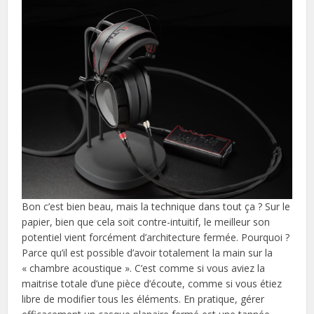
Bon c’est bien beau, mais la technique dans tout ça ? Sur le
papier, bien que cela soit contre-intuitif, le meilleur son
potentiel vient forcément d’architecture fermée. Pourquoi ?
Parce qu’il est possible d’avoir totalement la main sur la
« chambre acoustique ». C’est comme si vous aviez la
maitrise totale d’une pièce d’écoute, comme si vous étiez
libre de modifier tous les éléments. En pratique, gérer