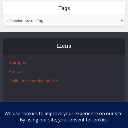
Tags
Liens
A propos
Contact
Politique de confidentialité