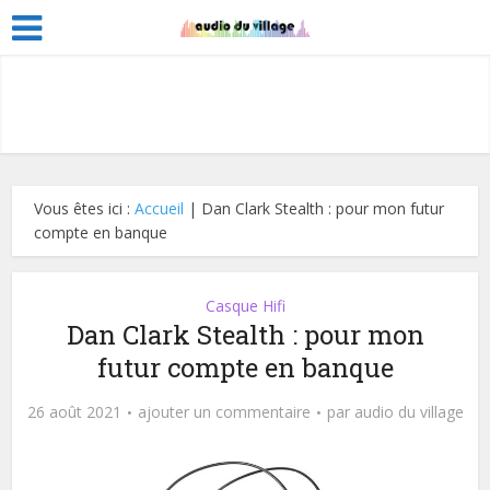
Vous êtes ici :
Accueil
|
Dan Clark Stealth : pour mon futur
compte en banque
Casque Hifi
Dan Clark Stealth : pour mon
futur compte en banque
26 août 2021
ajouter un commentaire
par
audio du village