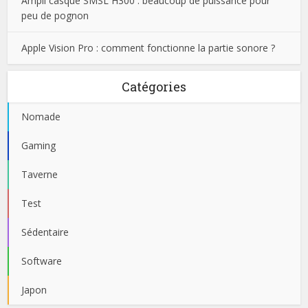
Ampli casque SMSL H300 : beaucoup de puissance pour
peu de pognon
Apple Vision Pro : comment fonctionne la partie sonore ?
Catégories
Nomade
Gaming
Taverne
Test
Sédentaire
Software
Japon