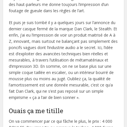
des haut-parleurs me donne toujours l’impression d’un
foutage de gueule dans les règles de l’art.
Et puis je suis tombé il y a quelques jours sur l’annonce du
dernier casque fermé de la marque Dan Clark, le Stealth. Et
enfin, j’ai eu l’impression de voir un produit maitrisé de A à
Z, innovant, mais surtout ne balançant pas simplement des
poncifs vagues dont l’industrie audio a le secret. Ici, l’idée
est d’exploiter des avancées techniques bien réelles et
mesurables, à travers l’utilisation de métamatériaux et
d’impression 3D. En somme, on ne se base plus sur une
simple coque taillée en escalier, ou un intérieur bourré de
mousse plus ou moins au jugé. Oubliez ça, la qualité de
l’amortissement est une donnée mesurable, c’est ce qu’a
fait Dan Clark, qui ne s’est pas reposé sur un simple
empirisme « ça a l’air de bien sonner ».
Ouais ça me titille
On va commencer par ce qui fâche le plus, le prix : 4 000