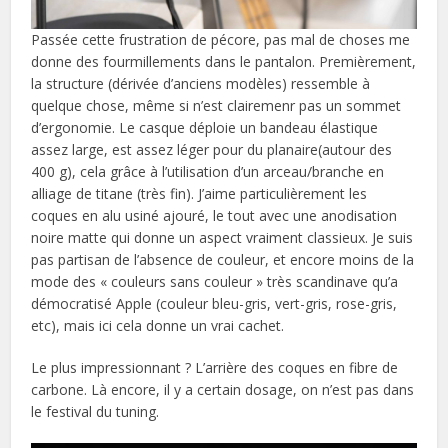
Passée cette frustration de pécore, pas mal de choses me
donne des fourmillements dans le pantalon. Premièrement,
la structure (dérivée d’anciens modèles) ressemble à
quelque chose, même si n’est clairemenr pas un sommet
d’ergonomie. Le casque déploie un bandeau élastique
assez large, est assez léger pour du planaire(autour des
400 g), cela grâce à l’utilisation d’un arceau/branche en
alliage de titane (très fin). J’aime particulièrement les
coques en alu usiné ajouré, le tout avec une anodisation
noire matte qui donne un aspect vraiment classieux. Je suis
pas partisan de l’absence de couleur, et encore moins de la
mode des « couleurs sans couleur » très scandinave qu’a
démocratisé Apple (couleur bleu-gris, vert-gris, rose-gris,
etc), mais ici cela donne un vrai cachet.
Le plus impressionnant ? L’arrière des coques en fibre de
carbone. Là encore, il y a certain dosage, on n’est pas dans
le festival du tuning.