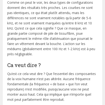
Comme on peut le voir, les deux types de configurations
donnent des résultats très proches. Les courbes ne sont
pas identiques, ce qui était plutôt attendu, mais les
différences ne sont vraiment notables qu’à partir de 5-6
kHz, et ne sont vraiment marquées qu’entre 8 kHz et 10
kHz. Qu’est ce que cela signifie ? Que ce masque, en
grande partie composé de pile de tissu/fibre, joue
pratiquement le même rôle d’atténuation que pourrait le
faire un vêtement devant la bouche. L’action sur les
médiums (globalement entre 100 Hz et 1-2 kHz) est à peu
près négligeable.
Ca veut dire ?
Qu’est-ce cela veut dire ? Que l’essentiel des composantes
de la voix humaine n’est pas altérée. Aucune fréquence
fondamentale (la fréquence « de base » que l’on veut
reproduire) n’est modifiée, puisqu’aucune voix ne peut
monter aussi haut. Cela qui implique que n’importe quel
mot peut parfaitement être reproduit.