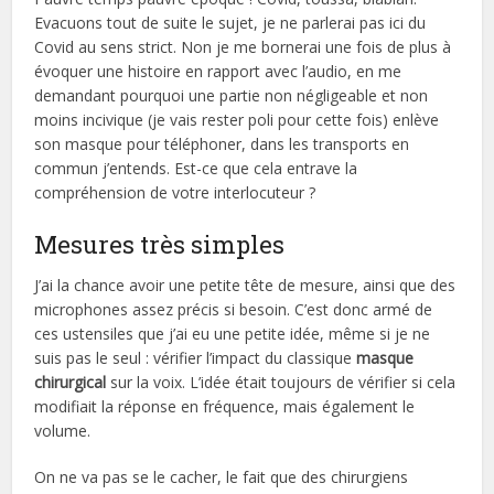
Evacuons tout de suite le sujet, je ne parlerai pas ici du
Covid au sens strict. Non je me bornerai une fois de plus à
évoquer une histoire en rapport avec l’audio, en me
demandant pourquoi une partie non négligeable et non
moins incivique (je vais rester poli pour cette fois) enlève
son masque pour téléphoner, dans les transports en
commun j’entends. Est-ce que cela entrave la
compréhension de votre interlocuteur ?
Mesures très simples
J’ai la chance avoir une petite tête de mesure, ainsi que des
microphones assez précis si besoin. C’est donc armé de
ces ustensiles que j’ai eu une petite idée, même si je ne
suis pas le seul : vérifier l’impact du classique
masque
chirurgical
sur la voix. L’idée était toujours de vérifier si cela
modifiait la réponse en fréquence, mais également le
volume.
On ne va pas se le cacher, le fait que des chirurgiens