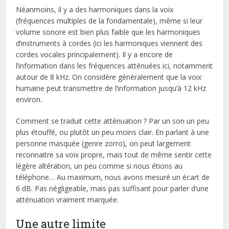
Néanmoins, il y a des harmoniques dans la voix
(fréquences multiples de la fondamentale), même si leur
volume sonore est bien plus faible que les harmoniques
d’instruments à cordes (ici les harmoniques viennent des
cordes vocales principalement). Il y a encore de
l’information dans les fréquences atténuées ici, notamment
autour de 8 kHz. On considère généralement que la voix
humaine peut transmettre de l’information jusqu’à 12 kHz
environ.
Comment se traduit cette atténuation ? Par un son un peu
plus étouffé, ou plutôt un peu moins clair. En parlant à une
personne masquée (genre zorro), on peut largement
reconnaitre sa voix propre, mais tout de même sentir cette
légère altération, un peu comme si nous étions au
téléphone… Au maximum, nous avons mesuré un écart de
6 dB. Pas négligeable, mais pas suffisant pour parler d’une
atténuation vraiment marquée.
Une autre limite