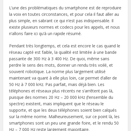
L’une des problématiques du smartphone est de reproduire
la voix en toutes circonstances, et pour cela il faut aller au
plus simple, en sabrant ce qui n’est pas indispensable. Il
existe plusieurs normes et codecs pour les appels, et nous
n’allons faire ici qu’à un rapide résumé.
Pendant très longtemps, et cela est encore le cas quand le
réseau capté est faible, la qualité est limitée à une bande
passante de 300 Hz à 3 400 Hz. De quoi, même sans
perdre le sens des mots, donner un rendu très voilé, et
souvent robotique. La norme plus largement utilisé
maintenant va quant à elle plus loin, car permet d’aller de
50 Hz à 7 000 kHz. Pas parfait, mais déjà bien. Les
téléphones et réseaux plus récents ne s’arrêtent pas là,
puisque des normes 20 Hz – 20 000 kHz (l’ensemble du
spectre) existent, mais impliquent que le réseau le
supporte, et que les deux téléphones soient bien calqués
sur la même norme. Malheureusement, sur ce point là, les
smartphones sont un peu une grande foire, et le rendu 50
Hz – 7 000 Hz reste largement majoritaire.