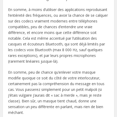
En somme, à moins d’utiliser des applications reproduisant
l’entièreté des fréquences, ou avoir la chance de se calquer
sur des codecs vraiment modernes entre téléphones
compatibles, peu de chances d’entendre une vraie
différence, et encore moins que cette différence soit
notable. Cela est même accentué par l’utilisation des
casques et écouteurs Bluetooth, qui sont déjà limités par
les codecs voix Bluetooth (max 8 000 Hz, sauf quelques
rares exceptions), et par leurs propres microphones
(rarement linéaires jusque-là).
En somme, peu de chance qu’enlever votre masque
modifie quoique ce soit du côté de votre interlocuteur,
certainement pas la compréhension du message en tous
cas. Vous passerez simplement pour un petit malpoli (si
j’étais vulgaire j’aurais dit « sac à merde », mais je reste
classe). Bien sûr, un masque tient chaud, donne une
sensation un peu différente en parlant, mais rien de bien
méchant.