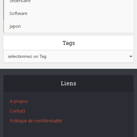
Sédentaire
Software
Japon
Tags
Liens
A propos
Contact
Politique de confidentialité