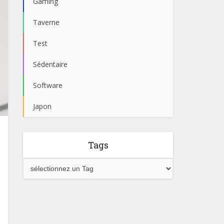
Gaming
Taverne
Test
Sédentaire
Software
Japon
Tags