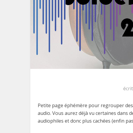
écri
Petite page éphémère pour regrouper des p
audio. Vous aurez déjà vu certaines dans de
audiophiles et donc plus cachées (enfin pa