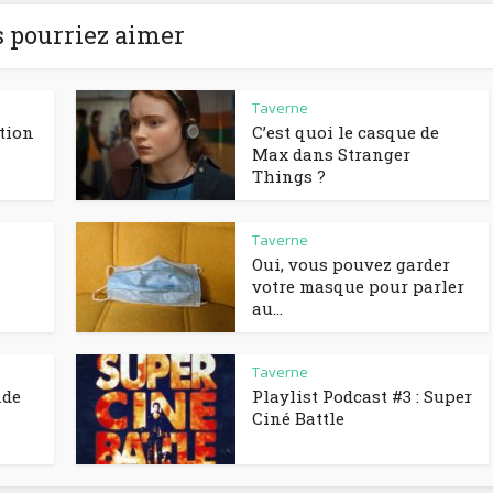
 pourriez aimer
Taverne
tion
C’est quoi le casque de
Max dans Stranger
Things ?
Taverne
Oui, vous pouvez garder
votre masque pour parler
au...
Taverne
nde
Playlist Podcast #3 : Super
Ciné Battle