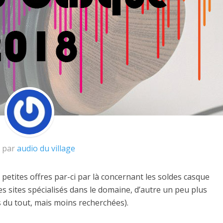
t par
audio du village
etites offres par-ci par là concernant les soldes casque
s sites spécialisés dans le domaine, d’autre un peu plus
s du tout, mais moins recherchées).