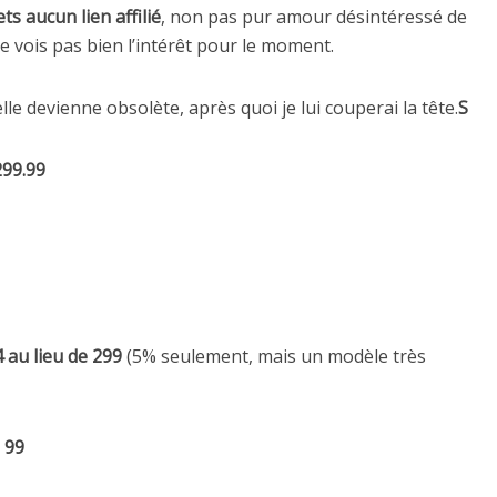
ts aucun lien affilié
, non pas pur amour désintéressé de
e vois pas bien l’intérêt pour le moment.
lle devienne obsolète, après quoi je lui couperai la tête.
S
299.99
 au lieu de 299
(5% seulement, mais un modèle très
e 99