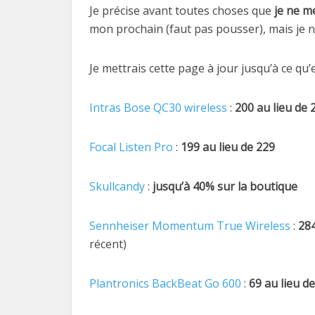
Je précise avant toutes choses que
je ne me
mon prochain (faut pas pousser), mais je n
Je mettrais cette page à jour jusqu’à ce qu’e
Intras Bose QC30 wireless
:
200 au lieu de 
Focal Listen Pro
:
199 au lieu de 229
Skullcandy
:
jusqu’à 40% sur la boutique
Sennheiser Momentum True Wireless
:
284
récent)
Plantronics BackBeat Go 600
:
69 au lieu d