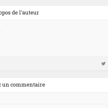
opos de l'auteur
e
ez un commentaire