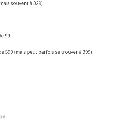
mais souvent à 329)
 de 99
 de 599 (mais peut parfois se trouver à 399)
ron