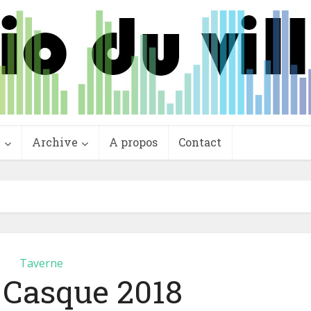
e
Archive
A propos
Contact
Taverne
 Casque 2018