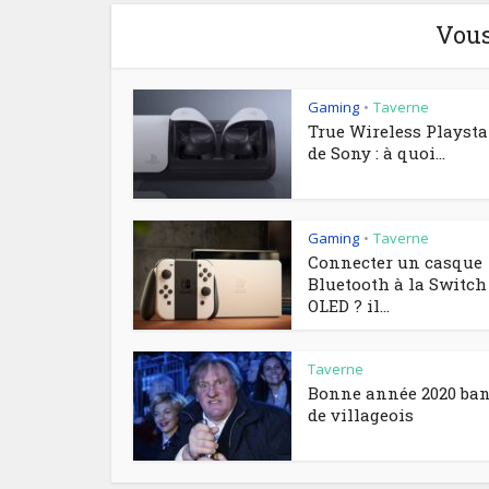
Vous
Gaming
Taverne
•
True Wireless Playsta
de Sony : à quoi...
Gaming
Taverne
•
Connecter un casque
Bluetooth à la Switch
OLED ? il...
Taverne
Bonne année 2020 ba
de villageois