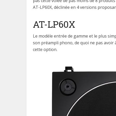
pas cette volée de pas moins de 8 produits
AT-LP60X, déclinée en 4 versions proposant
AT-LP60X
Le modèle entrée de gamme et le plus si
son préampli phono, de quoi ne pas avoir à
cette option.