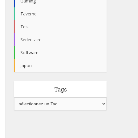
Gaming
Taverne
Test
Sédentaire
Software
Japon
Tags