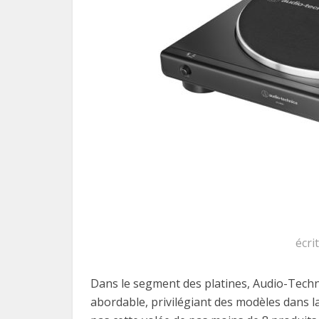
écri
Dans le segment des platines, Audio-Tech
abordable, privilégiant des modèles dans l