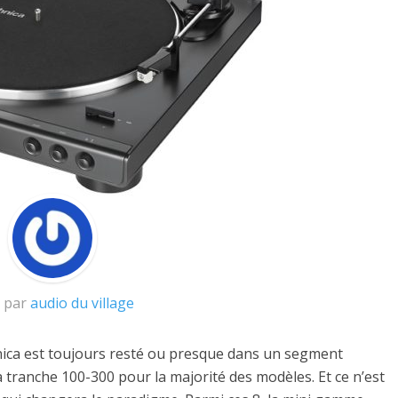
t par
audio du village
nica est toujours resté ou presque dans un segment
a tranche 100-300 pour la majorité des modèles. Et ce n’est