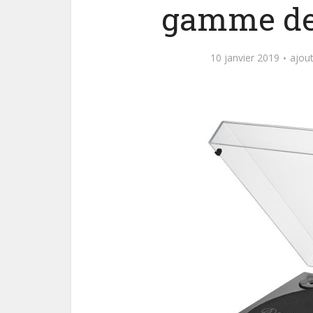
gamme de 
10 janvier 2019
ajou