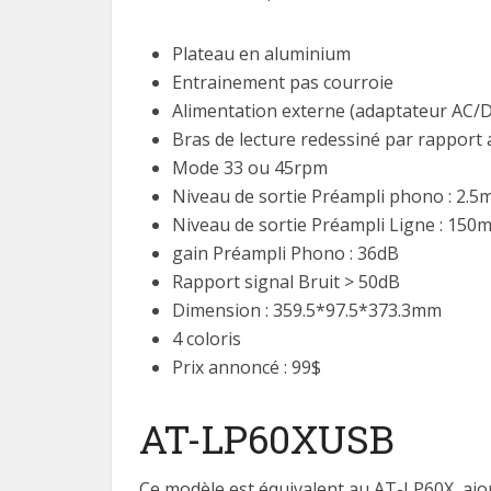
Plateau en aluminium
Entrainement pas courroie
Alimentation externe (adaptateur AC/
Bras de lecture redessiné par rapport
Mode 33 ou 45rpm
Niveau de sortie Préampli phono : 2.
Niveau de sortie Préampli Ligne : 150
gain Préampli Phono : 36dB
Rapport signal Bruit > 50dB
Dimension : 359.5*97.5*373.3mm
4 coloris
Prix annoncé : 99$
AT-LP60XUSB
Ce modèle est équivalent au AT-LP60X, ajou