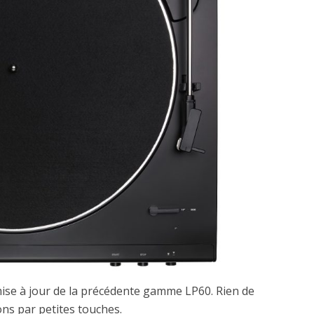
mise à jour de la précédente gamme LP60. Rien de
ns par petites touches.