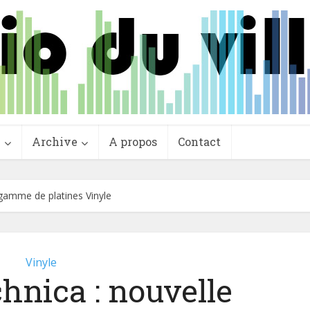
e
Archive
A propos
Contact
 gamme de platines Vinyle
Vinyle
hnica : nouvelle