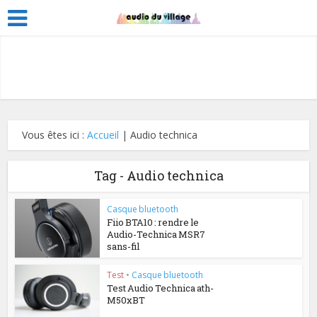
Vous êtes ici :
Accueil
|
Audio technica
Tag - Audio technica
Casque bluetooth
Fiio BTA10 : rendre le
Audio-Technica MSR7
sans-fil
Test
•
Casque bluetooth
Test Audio Technica ath-
M50xBT