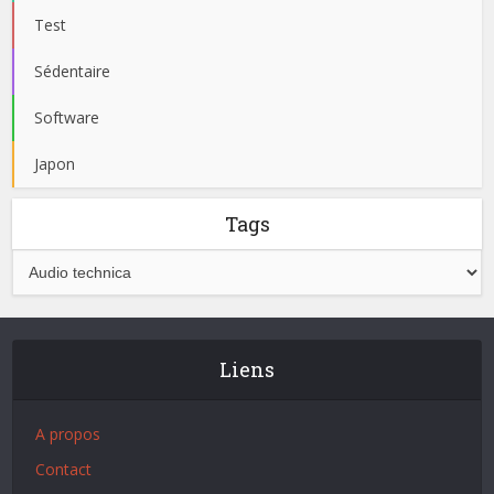
Test
Sédentaire
Software
Japon
Tags
Liens
A propos
Contact