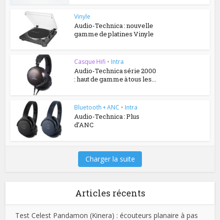
Vinyle
Audio-Technica : nouvelle
gamme de platines Vinyle
Casque Hifi
•
Intra
Audio-Technica série 2000
: haut de gamme à tous les...
Bluetooth + ANC
•
Intra
Audio-Technica : Plus
d’ANC
Charger la suite
Articles récents
Test Celest Pandamon (Kinera) : écouteurs planaire à pas