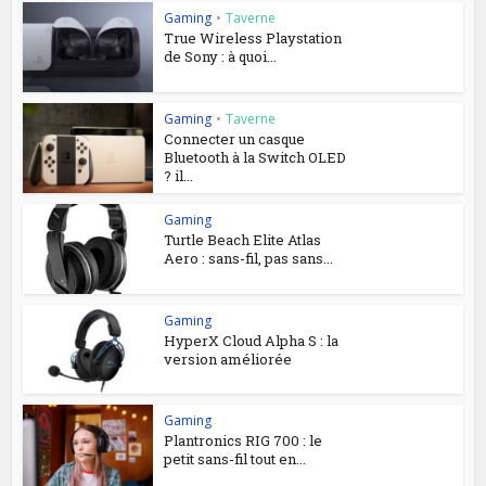
Gaming
•
Taverne
True Wireless Playstation
de Sony : à quoi...
Gaming
•
Taverne
Connecter un casque
Bluetooth à la Switch OLED
? il...
Gaming
Turtle Beach Elite Atlas
Aero : sans-fil, pas sans...
Gaming
HyperX Cloud Alpha S : la
version améliorée
Gaming
Plantronics RIG 700 : le
petit sans-fil tout en...