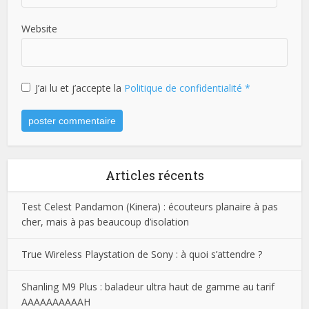
Website
J’ai lu et j’accepte la
Politique de confidentialité
*
Articles récents
Test Celest Pandamon (Kinera) : écouteurs planaire à pas
cher, mais à pas beaucoup d’isolation
True Wireless Playstation de Sony : à quoi s’attendre ?
Shanling M9 Plus : baladeur ultra haut de gamme au tarif
AAAAAAAAAAH