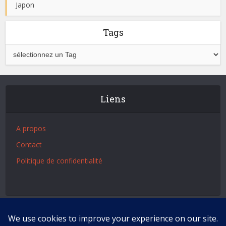
Japon
Tags
Liens
A propos
Contact
Politique de confidentialité