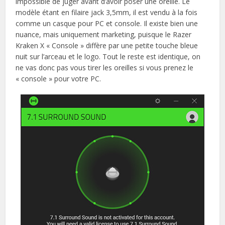
impossible de juger avant d’avoir poser une oreille. Le
modèle étant en filaire jack 3,5mm, il est vendu à la fois
comme un casque pour PC et console. Il existe bien une
nuance, mais uniquement marketing, puisque le Razer
Kraken X « Console » diffère par une petite touche bleue
nuit sur l’arceau et le logo. Tout le reste est identique, on
ne vas donc pas vous tirer les oreilles si vous prenez le
« console » pour votre PC.