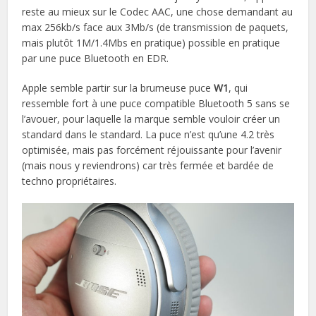
reste au mieux sur le Codec AAC, une chose demandant au
max 256kb/s face aux 3Mb/s (de transmission de paquets,
mais plutôt 1M/1.4Mbs en pratique) possible en pratique
par une puce Bluetooth en EDR.
Apple semble partir sur la brumeuse puce
W1
, qui
ressemble fort à une puce compatible Bluetooth 5 sans se
l’avouer, pour laquelle la marque semble vouloir créer un
standard dans le standard. La puce n’est qu’une 4.2 très
optimisée, mais pas forcément réjouissante pour l’avenir
(mais nous y reviendrons) car très fermée et bardée de
techno propriétaires.