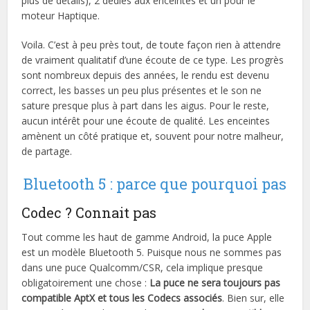
plus de détails), 2 dédiés aux enceintes et un pour le
moteur Haptique.
Voila. C’est à peu près tout, de toute façon rien à attendre
de vraiment qualitatif d’une écoute de ce type. Les progrès
sont nombreux depuis des années, le rendu est devenu
correct, les basses un peu plus présentes et le son ne
sature presque plus à part dans les aigus. Pour le reste,
aucun intérêt pour une écoute de qualité. Les enceintes
amènent un côté pratique et, souvent pour notre malheur,
de partage.
Bluetooth 5 : parce que pourquoi pas
Codec ? Connait pas
Tout comme les haut de gamme Android, la puce Apple
est un modèle Bluetooth 5. Puisque nous ne sommes pas
dans une puce Qualcomm/CSR, cela implique presque
obligatoirement une chose :
La puce ne sera toujours pas
compatible AptX et tous les Codecs associés
. Bien sur, elle