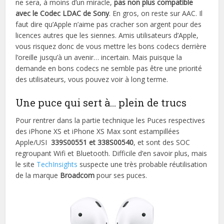
ne sera, à moins d’un miracle,
pas non plus compatible
avec le Codec LDAC de Sony
. En gros, on reste sur AAC. Il
faut dire qu’Apple n’aime pas cracher son argent pour des
licences autres que les siennes. Amis utilisateurs d’Apple,
vous risquez donc de vous mettre les bons codecs derrière
l’oreille jusqu’à un avenir… incertain. Mais puisque la
demande en bons codecs ne semble pas être une priorité
des utilisateurs, vous pouvez voir à long terme.
Une puce qui sert à… plein de trucs
Pour rentrer dans la partie technique les Puces respectives
des iPhone XS et iPhone XS Max sont estampillées
Apple/USI
339S00551 et 338S00540
, et sont des SOC
regroupant Wifi et Bluetooth. Difficile d’en savoir plus, mais
le site
TechInsights
suspecte une très probable réutilisation
de la marque
Broadcom
pour ses puces.