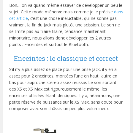
Bon… on va quand même essayer de développer un peu le
sujet. Cette mode m’énerve mais comme je le précise
dans
cet article
, c’est une chose inéluctable, qui ne sonne pas
vraiment la fin du Jack mais plutôt une scission. Le son ne
se limite pas au filaire filaire, tendance maintenant
minoritaire, nous allons donc développer les 2 autres
points : Enceintes et surtout le Bluetooth.
Enceintes : le classique et correct
S’il n’y a plus assez de place pour une prise Jack, il y en a
assez pour 2 enceintes, montées l’une en haut l’autre en
bas pour approche stéréo assez réussie. Le son sortant
des XS et XS Max est rigoureusement le même, les
enceintes utilisées étant identiques. Il y a, néanmoins, une
petite réserve de puissance sur le XS Max, sans doute pour
composer avec son châssis un peu plus volumineux.