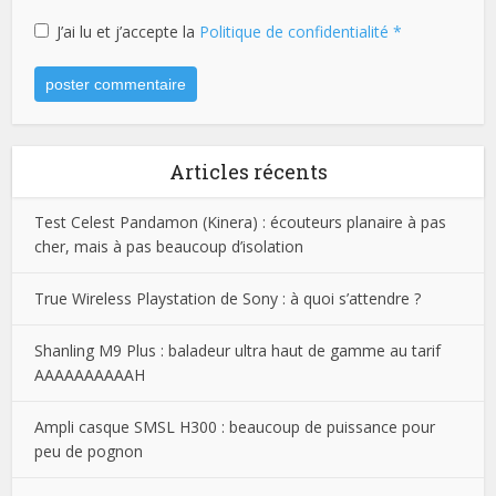
J’ai lu et j’accepte la
Politique de confidentialité
*
Articles récents
Test Celest Pandamon (Kinera) : écouteurs planaire à pas
cher, mais à pas beaucoup d’isolation
True Wireless Playstation de Sony : à quoi s’attendre ?
Shanling M9 Plus : baladeur ultra haut de gamme au tarif
AAAAAAAAAAH
Ampli casque SMSL H300 : beaucoup de puissance pour
peu de pognon