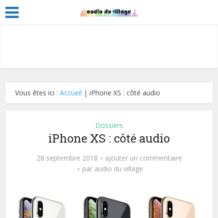
Vous êtes ici :
Accueil
|
iPhone XS : côté audio
Dossiers
iPhone XS : côté audio
28 septembre 2018
ajouter un commentaire
par
audio du village