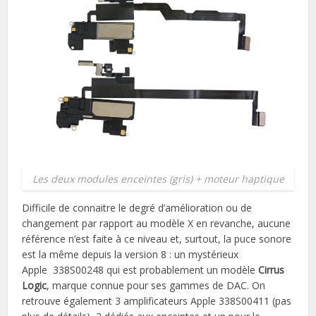
Les deux modules enceintes (gris) + moteur haptique
Difficile de connaitre le degré d’amélioration ou de
changement par rapport au modèle X en revanche, aucune
référence n’est faite à ce niveau et, surtout, la puce sonore
est la même depuis la version 8 : un mystérieux
Apple 338S00248 qui est probablement un modèle
Cirrus
Logic
, marque connue pour ses gammes de DAC. On
retrouve également 3 amplificateurs Apple 338S00411 (pas