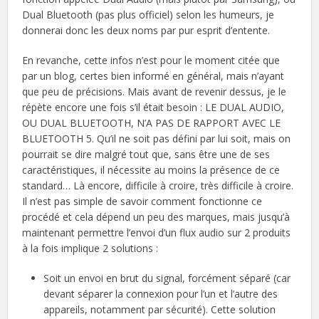
Dual Bluetooth (pas plus officiel) selon les humeurs, je
donnerai donc les deux noms par pur esprit d’entente.
En revanche, cette infos n’est pour le moment citée que
par un blog, certes bien informé en général, mais n’ayant
que peu de précisions. Mais avant de revenir dessus, je le
répète encore une fois s’il était besoin : LE DUAL AUDIO,
OU DUAL BLUETOOTH, N’A PAS DE RAPPORT AVEC LE
BLUETOOTH 5. Qu’il ne soit pas défini par lui soit, mais on
pourrait se dire malgré tout que, sans être une de ses
caractéristiques, il nécessite au moins la présence de ce
standard… Là encore, difficile à croire, très difficile à croire.
Il n’est pas simple de savoir comment fonctionne ce
procédé et cela dépend un peu des marques, mais jusqu’à
maintenant permettre l’envoi d’un flux audio sur 2 produits
à la fois implique 2 solutions :
Soit un envoi en brut du signal, forcément séparé (car
devant séparer la connexion pour l’un et l’autre des
appareils, notamment par sécurité). Cette solution