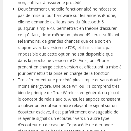
non, suffirait à assurer le procédé.
Deuxièmement une telle fonctionnalité ne nécessite
pas de mise à jour hardware sur les anciens iPhone,
elle ne demande d’ailleurs pas du Bluetooth 5
puisqu’un simple 4.0 permettrait en théorie d’assurer
ce qu’il faut, donc même un Iphone 4S serait suffisant.
Néanmoins, de grandes chances que cela soit en
rapport avec la version de l’OS, et il n’est donc pas
impossible que cette option ne soit disponible que
dans la prochaine version d’iOS. Ainsi, un iPhone
prenant en charge cette version et effectuant la mise à
jour permettrait la prise en charge de la fonction
Troisièmement une procédé plus simple et sans doute
moins énergivore. Une puce W1 ou H1 comprend très
bien le principe de True Wireless en général, ou plutôt
le concept de relais audio. Ainsi, les airpods consistent
à utiliser un écouteur maître relayant le signal sur un
écouteur esclave, il est parfaitement envisageable de
relayer le signal d’un écouteur vers un autre type
d’écouteur ou de casque. Ce procédé ne demande