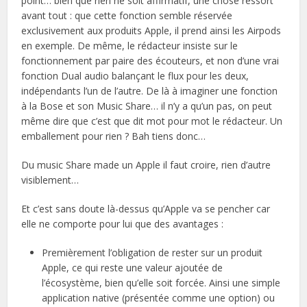
point… bien que rien ne soit affirmatif, une chose ressort
avant tout : que cette fonction semble réservée
exclusivement aux produits Apple, il prend ainsi les Airpods
en exemple. De même, le rédacteur insiste sur le
fonctionnement par paire des écouteurs, et non d’une vrai
fonction Dual audio balançant le flux pour les deux,
indépendants l’un de l’autre. De là à imaginer une fonction
à la Bose et son Music Share… il n’y a qu’un pas, on peut
même dire que c’est que dit mot pour mot le rédacteur. Un
emballement pour rien ? Bah tiens donc…
Du music Share made un Apple il faut croire, rien d’autre
visiblement…
Et c’est sans doute là-dessus qu’Apple va se pencher car
elle ne comporte pour lui que des avantages :
Premièrement l’obligation de rester sur un produit
Apple, ce qui reste une valeur ajoutée de
l’écosystème, bien qu’elle soit forcée. Ainsi une simple
application native (présentée comme une option) ou