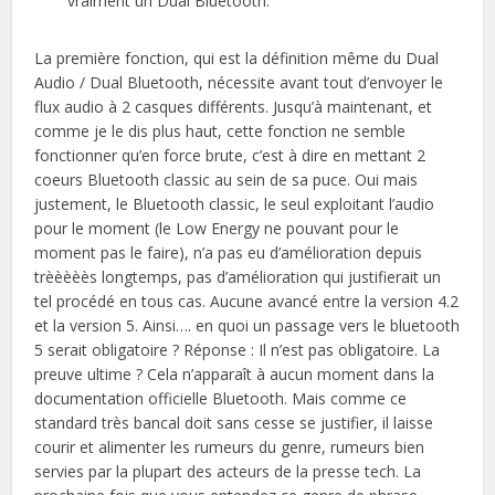
vraiment un Dual Bluetooth.
La première fonction, qui est la définition même du Dual
Audio / Dual Bluetooth, nécessite avant tout d’envoyer le
flux audio à 2 casques différents. Jusqu’à maintenant, et
comme je le dis plus haut, cette fonction ne semble
fonctionner qu’en force brute, c’est à dire en mettant 2
coeurs Bluetooth classic au sein de sa puce. Oui mais
justement, le Bluetooth classic, le seul exploitant l’audio
pour le moment (le Low Energy ne pouvant pour le
moment pas le faire), n’a pas eu d’amélioration depuis
trèèèèès longtemps, pas d’amélioration qui justifierait un
tel procédé en tous cas. Aucune avancé entre la version 4.2
et la version 5. Ainsi…. en quoi un passage vers le bluetooth
5 serait obligatoire ? Réponse : Il n’est pas obligatoire. La
preuve ultime ? Cela n’apparaît à aucun moment dans la
documentation officielle Bluetooth. Mais comme ce
standard très bancal doit sans cesse se justifier, il laisse
courir et alimenter les rumeurs du genre, rumeurs bien
servies par la plupart des acteurs de la presse tech. La