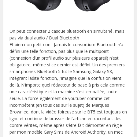
On peut connecter 2 casque bluetooth en simultané, mais
pas via dual audio / Dual Bluetooth
Et bien non petit con ! Jamais le consortium Bluetooth n’a
défini une telle fonction, pas plus que le multipoint
(connexion d’un profil audio sur plusieurs appareil) n’est
obligatoire, même si ce dernier est défini. Un des premiers
smartphones Bluetooth 5 fut le Samsung Galaxy S8,
intégrant ladite fonction, j’imagine que la confusion vient
de là. N’importe quel rédacteur de base à pris cela comme
une caractéristique et la machine s’est emballée, toute
seule. La force également de youtuber comme cet
incompétent (en tous cas sur le sujet) de Marques
Brownlee, dont la vidéo foireuse sur le BT5 est toujours en
ligne et continue de brasser de l’artiche en racontant des
contre-vérités, même après s’être fait démonter en règle
par mon modèle Gary Sims de Android Authority, un mec