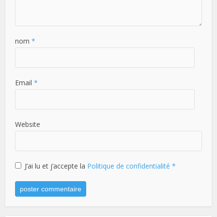
nom
*
Email
*
Website
J’ai lu et j’accepte la
Politique de confidentialité
*