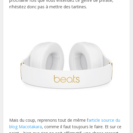
prochaine fois que vous entendez ce genre de phrase,
n’hésitez donc pas à mettre des tartines.
Mais du coup, reprenons tout de même l’
article source du
blog Macotakara
, comme il faut toujours le faire. Et sur ce