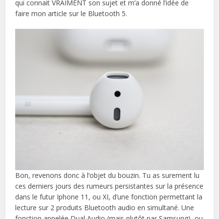
qui connait VRAIMENT son sujet et m’a donné l’idée de
faire mon article sur le Bluetooth 5.
Bon, revenons donc à l’objet du bouzin. Tu as surement lu
ces derniers jours des rumeurs persistantes sur la présence
dans le futur Iphone 11, ou XI, d’une fonction permettant la
lecture sur 2 produits Bluetooth audio en simultané. Une
fonction appelée Dual Audio (mais plutôt par Samsung), ou