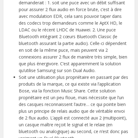
demanderait : 1. soit une puce avec un débit suffisant
pour assurer 2 flux audio en force brute, c’est à dire
avec modulation EDR, cela sans pouvoir taper dans
des codecs trop demandeurs comme le AptX HD, le
LDAC ou le récent LHDC de Huawei. 2. Une puce
Bluetooth intégrant 2 cœurs Bluetooth Classic (le
bluetooth assurant la partie audio). Celle-ci dépendent
en soit de la même puce, mais peuvent via 2
connexions assurer 2 flux de manière très simple, bien
que plus énergivore. C’est apparemment la solution
qu’utilise Samsung sur son Dual Audio.
Soit une utilisation plus propriétaire en passant par des
produits de la marque, ce qui existe via l’application
Bose, via la fonction Music Share. Cette solution
propriétaire est un peu floue, mais nécessite que l’un
des casques reconnaissent l’autre… ce qui pointe bien
plus un principe de relais audio que de véritable envoi
de 2 flux audio. L’appli est connecté aux 2 (multipoint),
un casque maître reçoit le signal et le relaie (en
bluetooth ou analogique) au second, ce n’est donc pas