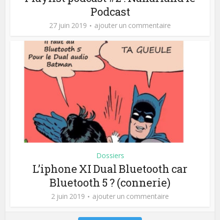
Podcast
27 juin 2019
ajouter un commentaire
Dossiers
L’iphone XI Dual Bluetooth car
Bluetooth 5 ? (connerie)
2 juin 2019
ajouter un commentaire