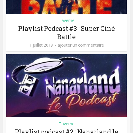
Taverne
Playlist Podcast #3 : Super Ciné
Battle
1 juillet 2019
ajouter un commentaire
Taverne
Playlist podcast #2 : Nanarland le