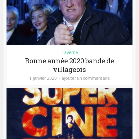
Taverne
Bonne année 2020 bande de
villageois
1 janvier 2020
ajouter un commentaire