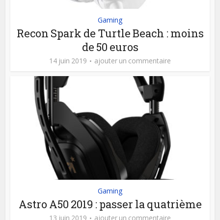
Gaming
Recon Spark de Turtle Beach : moins
de 50 euros
14 juin 2019
ajouter un commentaire
Gaming
Astro A50 2019 : passer la quatrième
13 juin 2019
ajouter un commentaire