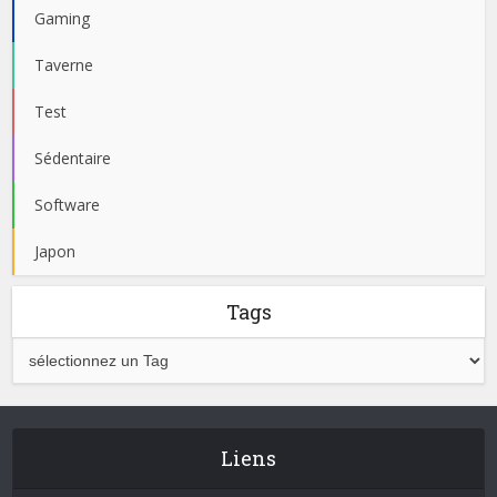
Gaming
Taverne
Test
Sédentaire
Software
Japon
Tags
Liens