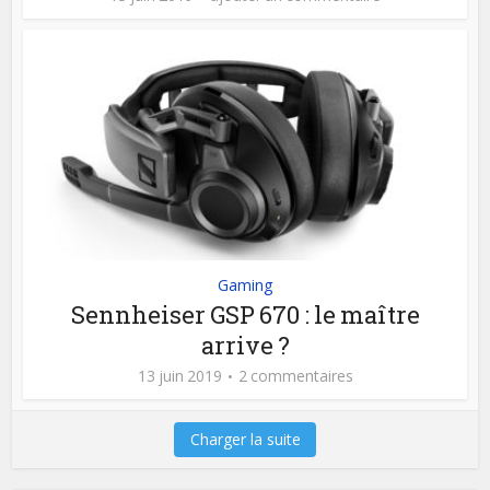
Gaming
Sennheiser GSP 670 : le maître
arrive ?
13 juin 2019
2 commentaires
Charger la suite