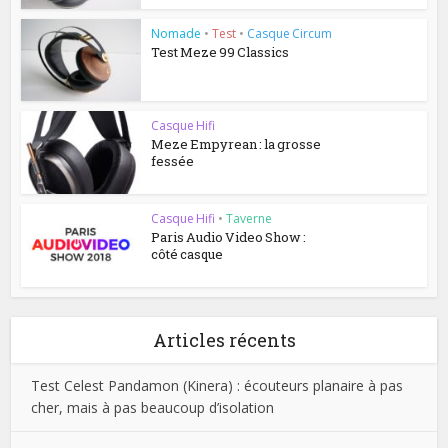
Nomade
•
Test
•
Casque Circum
Test Meze 99 Classics
Casque Hifi
Meze Empyrean : la grosse
fessée
Casque Hifi
•
Taverne
Paris Audio Video Show :
côté casque
Articles récents
Test Celest Pandamon (Kinera) : écouteurs planaire à pas
cher, mais à pas beaucoup d’isolation