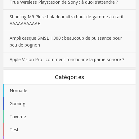
True Wireless Playstation de Sony : à quoi s’attendre ?
Shanling M9 Plus : baladeur ultra haut de gamme au tarif
AAAAAAAAAAH
Ampli casque SMSL H300 : beaucoup de puissance pour
peu de pognon
Apple Vision Pro : comment fonctionne la partie sonore ?
Catégories
Nomade
Gaming
Taverne
Test