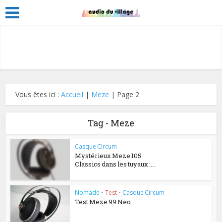
Vous êtes ici :
Accueil
|
Meze
|
Page 2
Tag - Meze
Casque Circum
Mystérieux Meze 105
Classics dans les tuyaux :...
Nomade
•
Test
•
Casque Circum
Test Meze 99 Neo