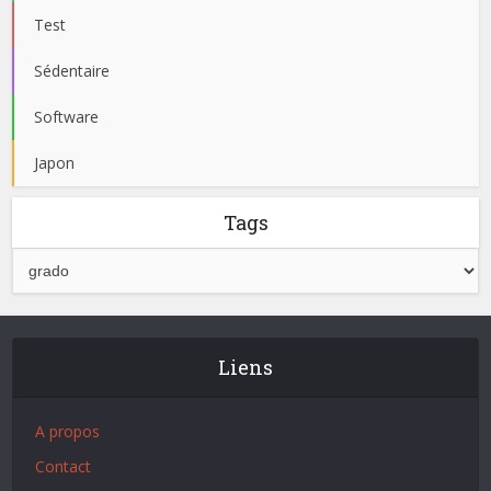
Test
Sédentaire
Software
Japon
Tags
Liens
A propos
Contact