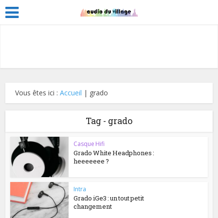
Vous êtes ici :
Accueil
|
grado
Tag - grado
Casque Hifi
Grado White Headphones :
heeeeeee ?
Intra
Grado iGe3 : un tout petit
changement