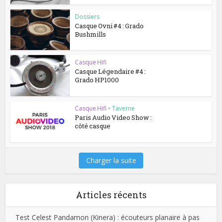
Dossiers
Casque Ovni #4 : Grado
Bushmills
Casque Hifi
Casque Légendaire #4 :
Grado HP1000
Casque Hifi
•
Taverne
Paris Audio Video Show :
côté casque
Charger la suite
Articles récents
Test Celest Pandamon (Kinera) : écouteurs planaire à pas