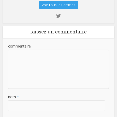
voir tous les articles
laissez un commentaire
commentaire
nom
*