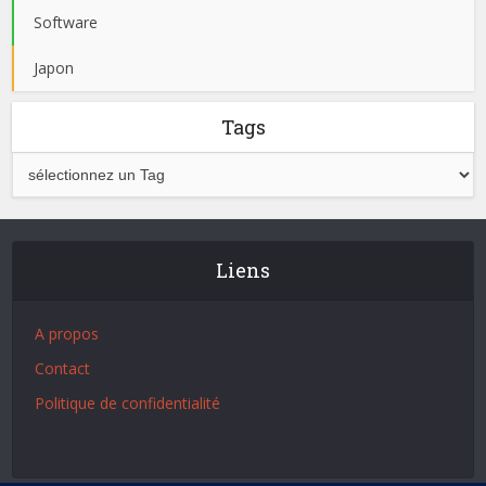
Software
Japon
Tags
Liens
A propos
Contact
Politique de confidentialité