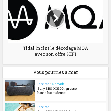
Tidal inclut le décodage MQA
avec son offre HIFI
Vous pourriez aimer
Enceinte
•
Nomade
Sony SRS-XG300 : grosse
basse baroudeuse
Enceinte