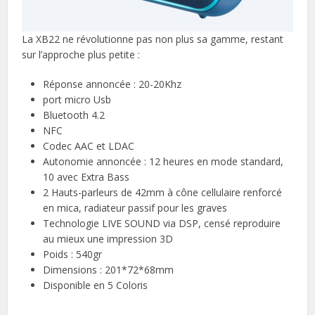
La XB22 ne révolutionne pas non plus sa gamme, restant
sur l’approche plus petite :
Réponse annoncée : 20-20Khz
port micro Usb
Bluetooth 4.2
NFC
Codec AAC et LDAC
Autonomie annoncée : 12 heures en mode standard,
10 avec Extra Bass
2 Hauts-parleurs de 42mm à cône cellulaire renforcé
en mica, radiateur passif pour les graves
Technologie LIVE SOUND via DSP, censé reproduire
au mieux une impression 3D
Poids : 540gr
Dimensions : 201*72*68mm
Disponible en 5 Coloris