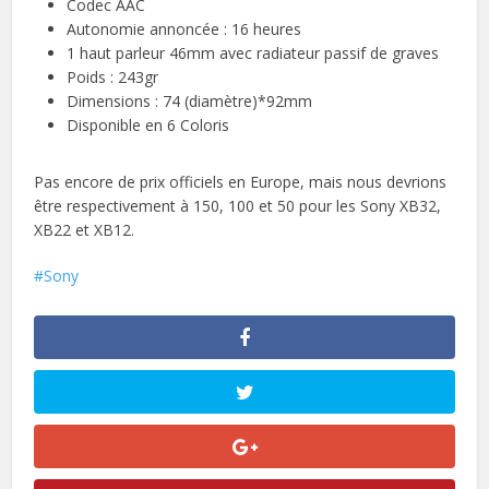
Codec AAC
Autonomie annoncée : 16 heures
1 haut parleur 46mm avec radiateur passif de graves
Poids : 243gr
Dimensions : 74 (diamètre)*92mm
Disponible en 6 Coloris
Pas encore de prix officiels en Europe, mais nous devrions
être respectivement à 150, 100 et 50 pour les Sony XB32,
XB22 et XB12.
Sony