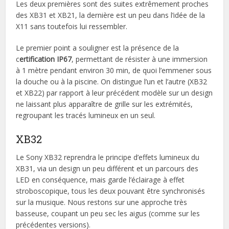
Les deux premières sont des suites extrêmement proches
des XB31 et XB21, la dernière est un peu dans l’idée de la
X11 sans toutefois lui ressembler.
Le premier point a souligner est la présence de la
c
ertification IP67
, permettant de résister à une immersion
à 1 mètre pendant environ 30 min, de quoi l’emmener sous
la douche ou à la piscine. On distingue l’un et l’autre (XB32
et XB22) par rapport à leur précédent modèle sur un design
ne laissant plus apparaître de grille sur les extrémités,
regroupant les tracés lumineux en un seul.
XB32
Le Sony XB32 reprendra le principe d’effets lumineux du
XB31, via un design un peu différent et un parcours des
LED en conséquence, mais garde l’éclairage à effet
stroboscopique, tous les deux pouvant être synchronisés
sur la musique. Nous restons sur une approche très
basseuse, coupant un peu sec les aigus (comme sur les
précédentes versions).