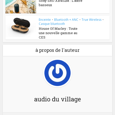
Sony SRS-XB402M : L’autre
basseux
Enceinte
•
Bluetooth + ANC
•
True Wireless
•
Casque bluetooth
House Of Marley : Toute
une nouvelle gamme au
CES
à propos de l'auteur
audio du village