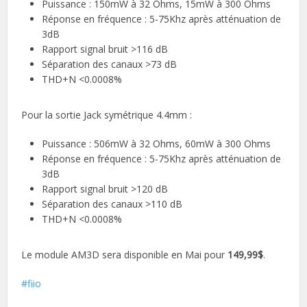
Puissance : 150mW à 32 Ohms, 15mW à 300 Ohms
Réponse en fréquence : 5-75Khz après atténuation de
3dB
Rapport signal bruit >116 dB
Séparation des canaux >73 dB
THD+N <0.0008%
Pour la sortie Jack symétrique 4.4mm :
Puissance : 506mW à 32 Ohms, 60mW à 300 Ohms
Réponse en fréquence : 5-75Khz après atténuation de
3dB
Rapport signal bruit >120 dB
Séparation des canaux >110 dB
THD+N <0.0008%
Le module AM3D sera disponible en Mai pour
149,99$
.
fiio