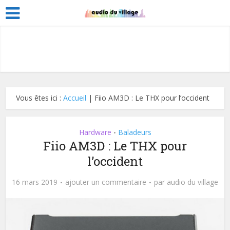
Vous êtes ici :
Accueil
|
Fiio AM3D : Le THX pour l’occident
Hardware
Baladeurs
•
Fiio AM3D : Le THX pour
l’occident
16 mars 2019
ajouter un commentaire
par
audio du village