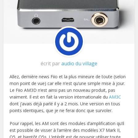
écrit par
audio du village
Allez, dernière news Fiio et la plus mineure de toute (selon
mon point de vue) car elle n’est qu’une simple mise à jour.
Le Fiio AM3D n’est ainsi pas un nouveau produit, pas
vraiment. Il est en fait la version internationale du
AM3C
dont j’avais déjà parlé il y a 2 mois. Une version en tous
points identiques, que je ne ferai donc que survoler.
Pour rappel, les AM sont des modules d’amplification qu’il
est possible de visser à l’arrière des modèles X7 Mark II,
Q5, et bientôt Q5s. L’intérêt est de pouvoir utiliser toute