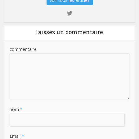
voir tous les articles
laissez un commentaire
commentaire
nom
*
Email
*