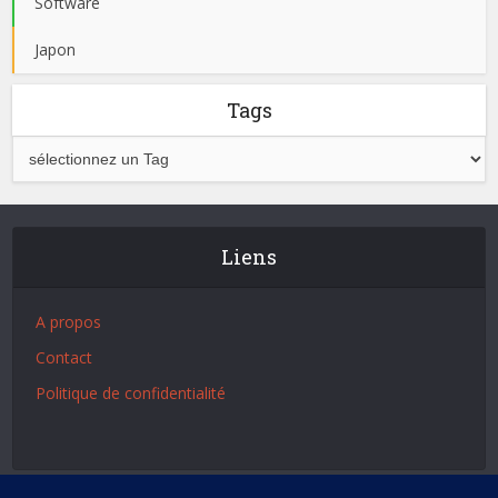
Software
Japon
Tags
Liens
A propos
Contact
Politique de confidentialité