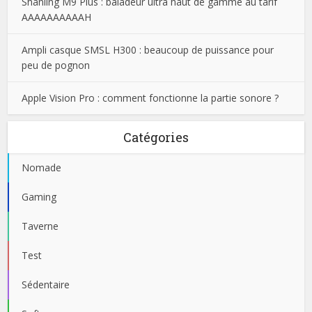
Shanling M9 Plus : baladeur ultra haut de gamme au tarif
AAAAAAAAAAH
Ampli casque SMSL H300 : beaucoup de puissance pour
peu de pognon
Apple Vision Pro : comment fonctionne la partie sonore ?
Catégories
Nomade
Gaming
Taverne
Test
Sédentaire