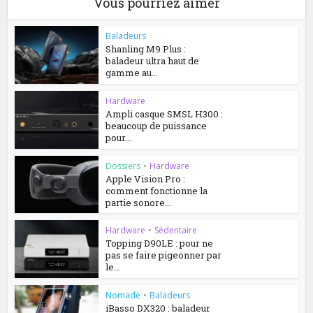
Vous pourriez aimer
Baladeurs
Shanling M9 Plus :
baladeur ultra haut de
gamme au...
Hardware
Ampli casque SMSL H300 :
beaucoup de puissance
pour...
Dossiers
•
Hardware
Apple Vision Pro :
comment fonctionne la
partie sonore...
Hardware
•
Sédentaire
Topping D90LE : pour ne
pas se faire pigeonner par
le...
Nomade
•
Baladeurs
iBasso DX320 : baladeur