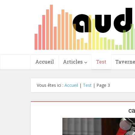
Accueil
Articles
Test
Tavern
Vous êtes ici :
Accueil
|
Test
|
Page 3
ca