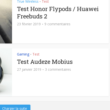
True Wireless
Test
•
Test Honor Flypods / Huawei
Freebuds 2
23 février 2019
9 commentaires
Gaming
Test
•
Test Audeze Mobius
27 janvier 2019
3 commentaires
Charger la suite