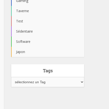
Gaming
Taverne
Test
Sédentaire
Software
Japon
Tags