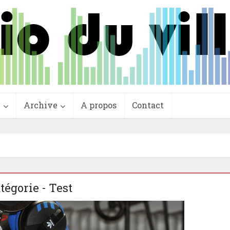
e
Archive
A propos
Contact
tégorie - Test