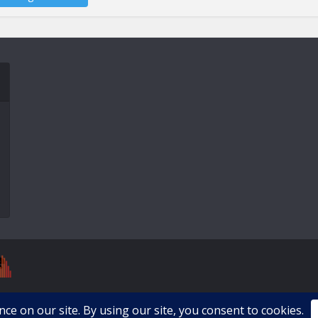
erved. Theme by Meks