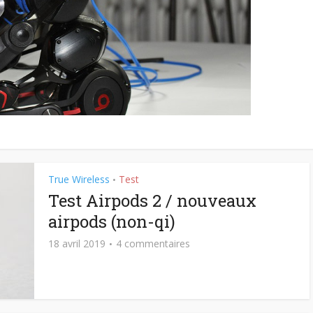
True Wireless
Test
•
Test Airpods 2 / nouveaux
airpods (non-qi)
18 avril 2019
4 commentaires