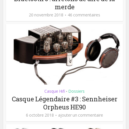
merde
20 novembre 2018
46 commentaires
Casque Hifi
Dossiers
•
Casque Légendaire #3 : Sennheiser
Orpheus HE90
6 octobre 2018
ajouter un commentaire