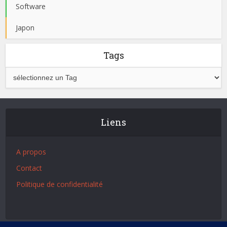
Software
Japon
Tags
Liens
A propos
Contact
Politique de confidentialité