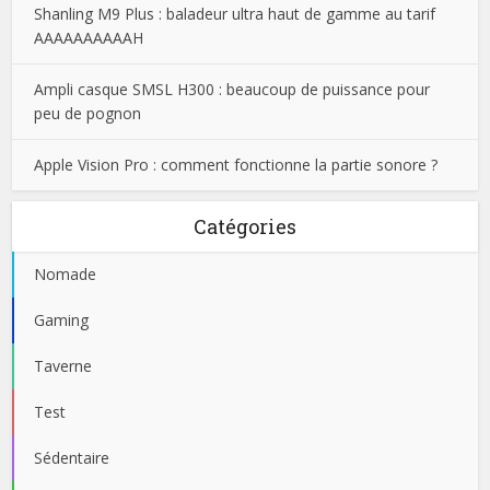
Shanling M9 Plus : baladeur ultra haut de gamme au tarif
AAAAAAAAAAH
Ampli casque SMSL H300 : beaucoup de puissance pour
peu de pognon
Apple Vision Pro : comment fonctionne la partie sonore ?
Catégories
Nomade
Gaming
Taverne
Test
Sédentaire