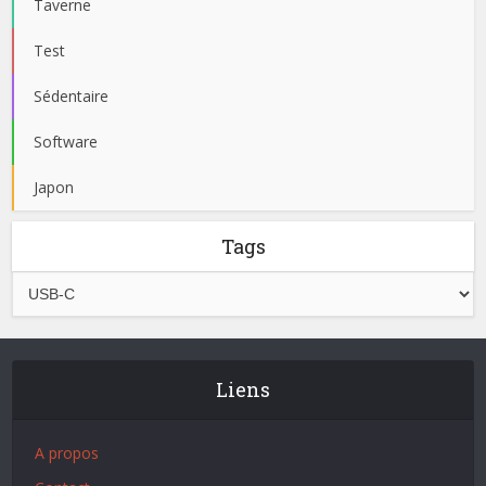
Taverne
Test
Sédentaire
Software
Japon
Tags
Liens
A propos