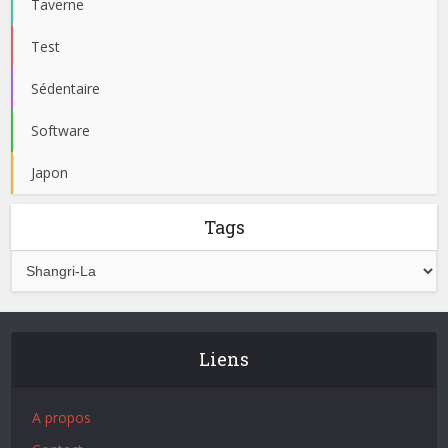
Taverne
Test
Sédentaire
Software
Japon
Tags
Liens
A propos