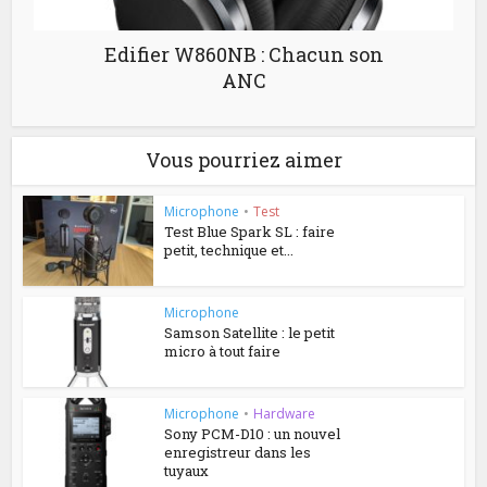
Edifier W860NB : Chacun son
ANC
Vous pourriez aimer
Microphone
•
Test
Test Blue Spark SL : faire
petit, technique et...
Microphone
Samson Satellite : le petit
micro à tout faire
Microphone
•
Hardware
Sony PCM-D10 : un nouvel
enregistreur dans les
tuyaux