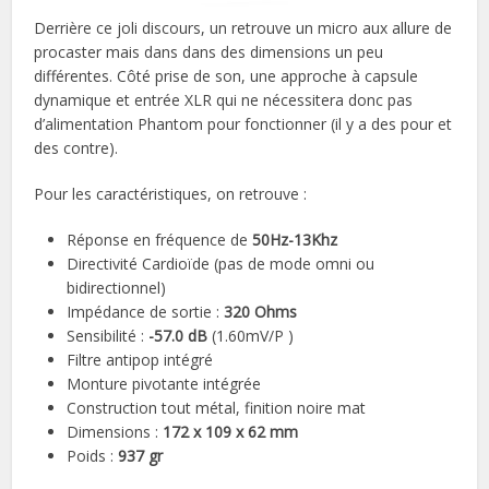
Derrière ce joli discours, un retrouve un micro aux allure de
procaster mais dans dans des dimensions un peu
différentes. Côté prise de son, une approche à capsule
dynamique et entrée XLR qui ne nécessitera donc pas
d’alimentation Phantom pour fonctionner (il y a des pour et
des contre).
Pour les caractéristiques, on retrouve :
Réponse en fréquence de
50Hz-13Khz
Directivité Cardioïde (pas de mode omni ou
bidirectionnel)
Impédance de sortie :
320 Ohms
Sensibilité :
-57.0 dB
(1.60mV/P )
Filtre antipop intégré
Monture pivotante intégrée
Construction tout métal, finition noire mat
Dimensions :
172 x 109 x 62 mm
Poids :
937 gr