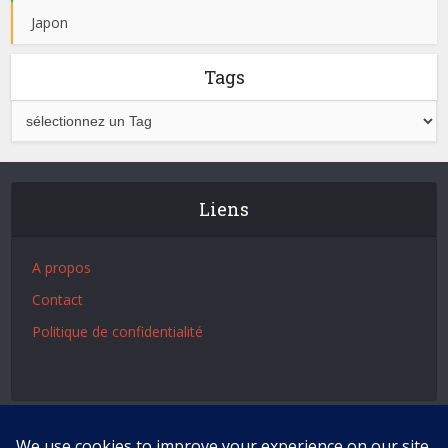
Japon
Tags
Liens
A propos
Contact
Politique de confidentialité