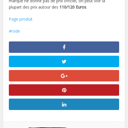
marque ne donne pas de prix officiel, on peut voir la
plupart des prix autour des
110/120 Euros
.
Page produit
rode