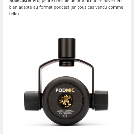
Rodecaster Pro
, petite console de production relativement
bien adapté au format podcast (en tous cas vendu comme
telle).